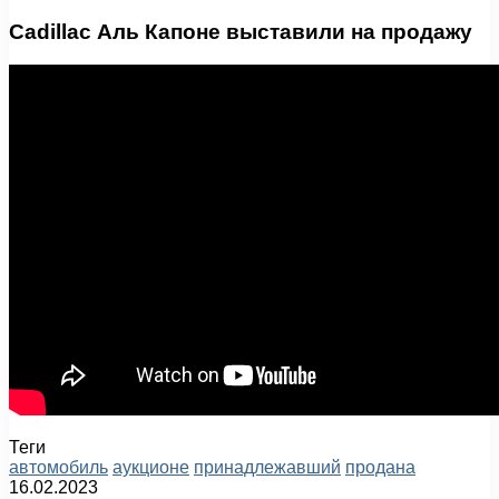
Cadillac Аль Капоне выставили на продажу
Теги
автомобиль
аукционе
принадлежавший
продана
16.02.2023