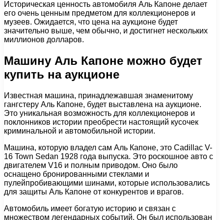
Историческая ценность автомобиля Аль Капоне делает
его очень ценным предметом для коллекционеров и
музеев. Ожидается, что цена на аукционе будет
значительно выше, чем обычно, и достигнет нескольких
миллионов долларов.
Машину Аль Капоне можно будет
купить на аукционе
Известная машина, принадлежавшая знаменитому
гангстеру Аль Капоне, будет выставлена на аукционе.
Это уникальная возможность для коллекционеров и
поклонников истории преобрести настоящий кусочек
криминальной и автомобильной истории.
Машина, которую владел сам Аль Капоне, это Cadillac V-
16 Town Sedan 1928 года выпуска. Это роскошное авто с
двигателем V16 и полным приводом. Оно было
оснащено бронированными стеклами и
пулейпробивающими шинами, которые использовались
для защиты Аль Капоне от конкурентов и врагов.
Автомобиль имеет богатую историю и связан с
множеством легендарных событий. Он был использован