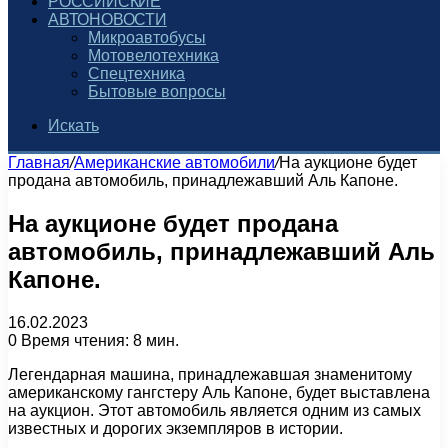
РОССИЙСКИЕ
АВТОНОВОСТИ
Микроавтобусы
Мотовелотехника
Спецтехника
Бытовые вопросы
Искать
Главная
/
Американские автомобили
/
На аукционе будет
продана автомобиль, принадлежавший Аль Капоне.
На аукционе будет продана
автомобиль, принадлежавший Аль
Капоне.
16.02.2023
0
Время чтения: 8 мин.
Легендарная машина, принадлежавшая знаменитому
американскому гангстеру Аль Капоне, будет выставлена
на аукцион. Этот автомобиль является одним из самых
известных и дорогих экземпляров в истории.