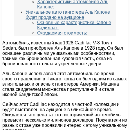
Характеристики автомобиля Аль
Капоне:
Уникальное авто гангстера Аль Капоне
будет продано на аукционе
Основные характеристики Капоне
Кадиллак:
Ожидаемая стоимость:
Автомобиль, известный как 1928 Cadillac V-8 Town
Sedan, был приобретен Аль Капоне в 1928 году. Он был
оснащен различными уникальными особенностями,
такими как бронированная кузовная часть, окна из
бронированного стекла и укрепленные двери.
Аль Капоне использовал этот автомобиль во время
своего правления в Чикаго, когда он был одним из самых
влиятельных и опасных гангстеров Америки. Машина
стала свидетелем множества преступлений и стала
иконой бандитской эпохи.
Сейчас этот Cadillac находится в частной коллекции и
будет выставлен на аукционе в ближайшее время.
Ожидается, что цена за этот исторический автомобиль
превысит несколько миллионов долларов. Покупатели из
разных стран уже проявили интерес к этому уникальному