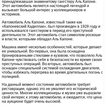
принадлежавшая знаменитому гангстеру Аль Капоне.
Этот автомобиль является настоящей легендой и
вызывает большой интерес у коллекционеров и
историков.
Автомобиль Аль Капоне, известный также как
«Капоневский Кадиллак», был произведен в 1928 году и
использовался гангстером в период его преступной
деятельности. Этот автомобиль стал символом роскоши
и власти, которыми обладал Аль Капоне.
Машина имеет несколько особенностей, которые делают
ее уникальной. Во-первых, она была оснащена
бронированными стеклами и кузовом, что позволяло Аль
Капоне чувствовать себя в безопасности во время своих
преступных операций. Во-вторых, автомобиль был
оснащен специальной системой охлаждения двигателя,
чтобы избежать перегрева во время длительных погонь с
полицией.
На данный момент состояние автомобиля требует
реставрации, однако это не умаляет его исторической
ценности. Многие коллекционеры и музеи уже выразили
свой интерес к этому автомобилю, и ожидается, что цена
на аукционе будет очень высокой.