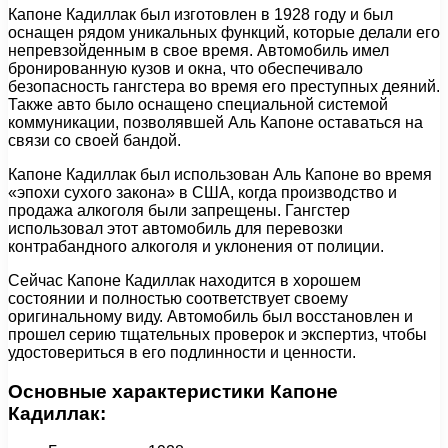
Капоне Кадиллак был изготовлен в 1928 году и был
оснащен рядом уникальных функций, которые делали его
непревзойденным в свое время. Автомобиль имел
бронированную кузов и окна, что обеспечивало
безопасность гангстера во время его преступных деяний.
Также авто было оснащено специальной системой
коммуникации, позволявшей Аль Капоне оставаться на
связи со своей бандой.
Капоне Кадиллак был использован Аль Капоне во время
«эпохи сухого закона» в США, когда производство и
продажа алкоголя были запрещены. Гангстер
использовал этот автомобиль для перевозки
контрабандного алкоголя и уклонения от полиции.
Сейчас Капоне Кадиллак находится в хорошем
состоянии и полностью соответствует своему
оригинальному виду. Автомобиль был восстановлен и
прошел серию тщательных проверок и экспертиз, чтобы
удостовериться в его подлинности и ценности.
Основные характеристики Капоне
Кадиллак: