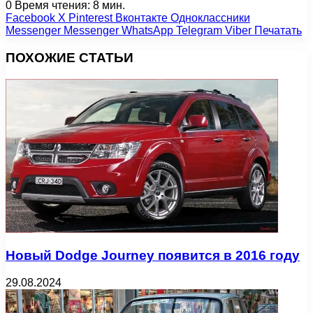
0
Время чтения: 8 мин.
Facebook
X
Pinterest
Вконтакте
Одноклассники
Messenger
Messenger
WhatsApp
Telegram
Viber
Печатать
ПОХОЖИЕ СТАТЬИ
Новый Dodge Journey появится в 2016 году
29.08.2024