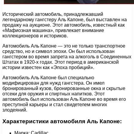
Исторический автомобиль, принадлежавший
легендарному гангстеру Аль Капоне, был выставлен на
продажу на аукционе. Этот автомобиль, известный как
«Мафиозная машина», привлекает внимание
коллекционеров и историков.
Автомобиль Аль Капоне — это не только транспортное
средство, но и символ эпохи. Он был использован
гангстером во время запрета на алкоголь в Соединенных
Штатах в 1920-х годах. Этот период в американской
истории известен как «Эпоха пробиций».
Автомобиль Аль Капоне был специально
модифицирован для нужд гангстера. Он имел
бронированный кузов, бронированные окна и скрытые
отсеки для оружия и спиртных напитков. Этот
автомобиль был использован Аль Капоне во время его
преступной карьеры и стал свидетелем многих
злодеяний.
Характеристики автомобиля Аль Капоне:
Марка: Cadillac