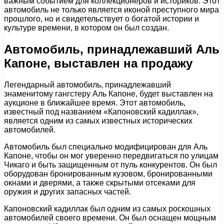
важным событием для коллекционеров и историков. Этот
автомобиль не только является иконой преступного мира
прошлого, но и свидетельствует о богатой истории и
культуре времени, в котором он был создан.
Автомобиль, принадлежавший Аль
Капоне, выставлен на продажу
Легендарный автомобиль, принадлежавший
знаменитому гангстеру Аль Капоне, будет выставлен на
аукционе в ближайшее время. Этот автомобиль,
известный под названием «Капоновский кадиллак»,
является одним из самых известных исторических
автомобилей.
Автомобиль был специально модифицирован для Аль
Капоне, чтобы он мог уверенно передвигаться по улицам
Чикаго и быть защищенным от пуль конкурентов. Он был
оборудован бронированным кузовом, бронированными
окнами и дверями, а также скрытыми отсеками для
оружия и других запасных частей.
Капоновский кадиллак был одним из самых роскошных
автомобилей своего времени. Он был оснащен мощным