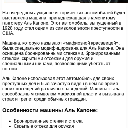
На очередном аукционе исторических автомобилей будет
выставлена машина, принадлежавшая знаменитому
гангстеру Аль Капоне. Этот автомобиль, выпущенный в
1928 году, стал одним из символов эпохи преступности в
США.
Машина, которую называют «мафиозной красавицей»,
была специально модифицирована для Аль Капоне. Она
оснащена бронированными стенками, бронированным
стеклом, скрытыми отсеками для оружия и
специальными шинами, позволяющими убегать от
погони.
Аль Капоне использовал этот автомобиль для своих
преступных дел и был зачастую виден в нем во время
своих посещений различных заведений. Машина стала
своеобразным символом мафиозной власти и вызывала
страх и трепет среди обычных граждан.
Особенности машины Аль Капоне:
Бронированные стенки и стекла
Скрытые отсеки для оружия