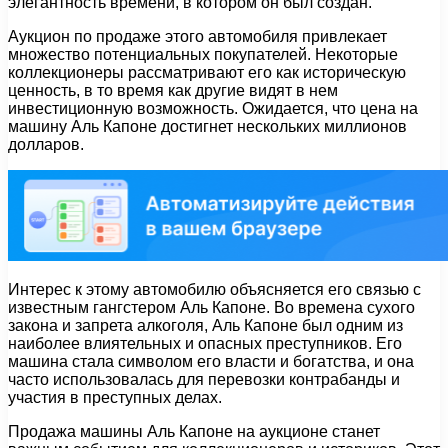
элегантность времени, в котором он был создан.
Аукцион по продаже этого автомобиля привлекает
множество потенциальных покупателей. Некоторые
коллекционеры рассматривают его как историческую
ценность, в то время как другие видят в нем
инвестиционную возможность. Ожидается, что цена на
машину Аль Капоне достигнет нескольких миллионов
долларов.
Интерес к этому автомобилю объясняется его связью с
известным гангстером Аль Капоне. Во времена сухого
закона и запрета алкоголя, Аль Капоне был одним из
наиболее влиятельных и опасных преступников. Его
машина стала символом его власти и богатства, и она
часто использовалась для перевозки контрабанды и
участия в преступных делах.
Продажа машины Аль Капоне на аукционе станет