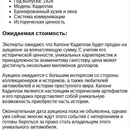
Год выпуска: 1928
Модель: Кадиллак
Бронированный кузов и окна
Система коммуникации
Историческая ценность
Ожидаемая стоимость:
Эксперты ожидают, что Капоне Кадиллак будет продан на
аукционе за впечатляющую сумму. С учетом его
исторической ценности, уникальных характеристик и
принадлежности знаменитому гангстеру, цена может
достигнуть нескольких миллионов долларов.
Аукцион ожидается с большим интересом со стороны
коллекционеров и историков, а также любителей
автомобилей и истории преступного мира. Капоне
Кадиллак является настоящим историческим артефактом
и его продажа представляет собой уникальную
возможность приобрести часть истории.
Окончательная дата аукциона пока не объявлена, однако
уже сейчас многие ждут этого события с нетерпением и
готовы бороться за право стать владельцем этого
уникального автомобиля.