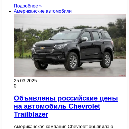
Подробнее »
Американские автомобили
25.03.2025
0
Объявлены российские цены
на автомобиль Chevrolet
Trailblazer
Американская компания Chevrolet объявила о