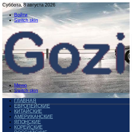
Суббота, 8 августа 2026
Войти
Switch skin
Меню
Switch skin
ГЛАВНАЯ
ЕВРОПЕЙСКИЕ
КИТАЙСКИЕ
АМЕРИКАНСКИЕ
ЯПОНСКИЕ
КОРЕЙСКИЕ