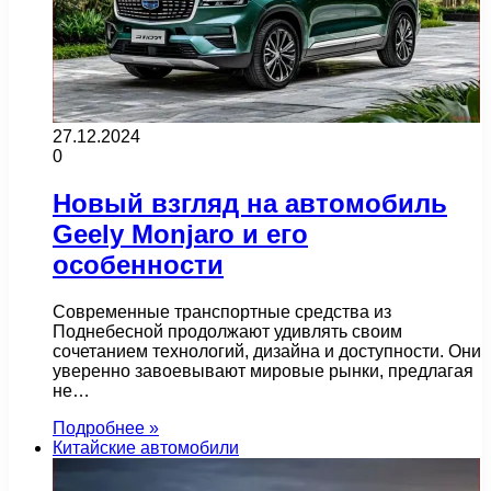
27.12.2024
0
Новый взгляд на автомобиль
Geely Monjaro и его
особенности
Современные транспортные средства из
Поднебесной продолжают удивлять своим
сочетанием технологий, дизайна и доступности. Они
уверенно завоевывают мировые рынки, предлагая
не…
Подробнее »
Китайские автомобили