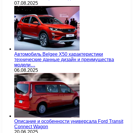
07.08.2025
Автомобиль Belgee X50 характеристики
технические данные дизайн и преимущества
модели…
06.08.2025
Описание и особенности универсала Ford Transit
Connect Wagon
20.06.2025