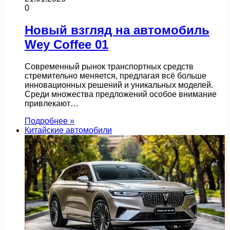
0
Новый взгляд на автомобиль
Wey Coffee 01
Современный рынок транспортных средств
стремительно меняется, предлагая всё больше
инновационных решений и уникальных моделей.
Среди множества предложений особое внимание
привлекают…
Подробнее »
Китайские автомобили