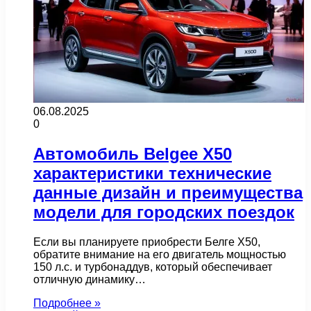
06.08.2025
0
Автомобиль Belgee X50
характеристики технические
данные дизайн и преимущества
модели для городских поездок
Если вы планируете приобрести Белге X50,
обратите внимание на его двигатель мощностью
150 л.с. и турбонаддув, который обеспечивает
отличную динамику…
Подробнее »