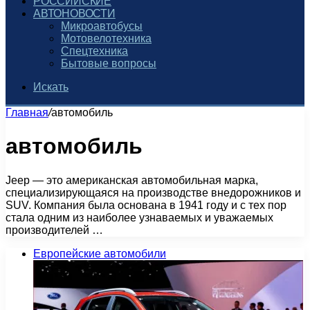
РОССИЙСКИЕ
АВТОНОВОСТИ
Микроавтобусы
Мотовелотехника
Спецтехника
Бытовые вопросы
Искать
Главная
/
автомобиль
автомобиль
Jeep — это американская автомобильная марка,
специализирующаяся на производстве внедорожников и
SUV. Компания была основана в 1941 году и с тех пор
стала одним из наиболее узнаваемых и уважаемых
производителей …
Европейские автомобили