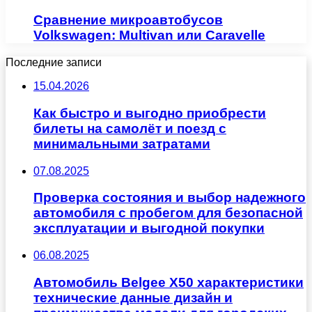
Сравнение микроавтобусов
Volkswagen: Multivan или Caravelle
Последние записи
15.04.2026
Как быстро и выгодно приобрести
билеты на самолёт и поезд с
минимальными затратами
07.08.2025
Проверка состояния и выбор надежного
автомобиля с пробегом для безопасной
эксплуатации и выгодной покупки
06.08.2025
Автомобиль Belgee X50 характеристики
технические данные дизайн и