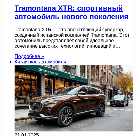
Tramontana XTR: спортивный
автомобиль нового поколения
Tramontana XTR — это впечатляющий суперкар,
созданный испанской компанией Tramontana. Этот
автомобиль представляет собой идеальное
сочетание высоких технологий, инноваций и…
Подробнее »
Китайские автомобили
21.01.2025