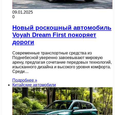
09.01.2025
0
Новый роскошный автомобиль
Voyah Dream First покоряет
дороги
Современные транспортные средства из
Поднебесной уверенно завоевывают мировую
арену, предлагая сочетание передовых технологий,
изысканного дизайна и высокого уровня комфорта.
Среди…
Подробнее »
Китайские автомобили