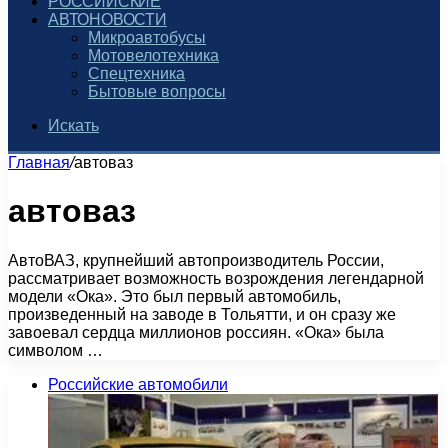
РОССИЙСКИЕ
АВТОНОВОСТИ
Микроавтобусы
Мотовелотехника
Спецтехника
Бытовые вопросы
Искать
Главная
/
автоваз
автоваз
АвтоВАЗ, крупнейший автопроизводитель России,
рассматривает возможность возрождения легендарной
модели «Ока». Это был первый автомобиль,
произведенный на заводе в Тольятти, и он сразу же
завоевал сердца миллионов россиян. «Ока» была
символом …
Российские автомобили