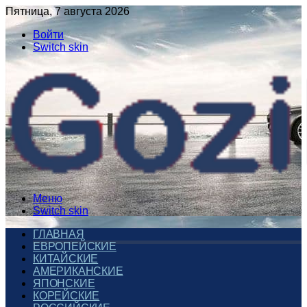
Пятница, 7 августа 2026
Войти
Switch skin
Меню
Switch skin
ГЛАВНАЯ
ЕВРОПЕЙСКИЕ
КИТАЙСКИЕ
АМЕРИКАНСКИЕ
ЯПОНСКИЕ
КОРЕЙСКИЕ