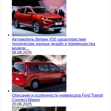
Автомобиль Belgee X50 характеристики
технические данные дизайн и преимущества
модели…
06.08.2025
Описание и особенности универсала Ford Transit
Connect Wagon
20.06.2025