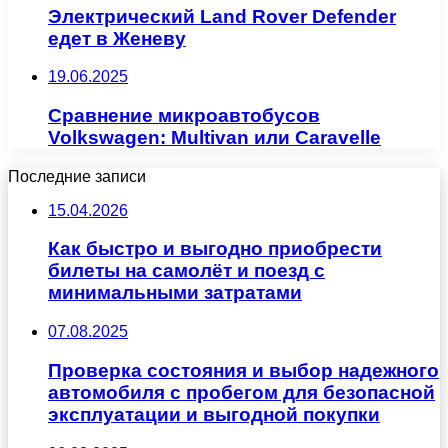
Электрический Land Rover Defender
едет в Женеву
19.06.2025
Сравнение микроавтобусов
Volkswagen: Multivan или Caravelle
Последние записи
15.04.2026
Как быстро и выгодно приобрести
билеты на самолёт и поезд с
минимальными затратами
07.08.2025
Проверка состояния и выбор надежного
автомобиля с пробегом для безопасной
эксплуатации и выгодной покупки