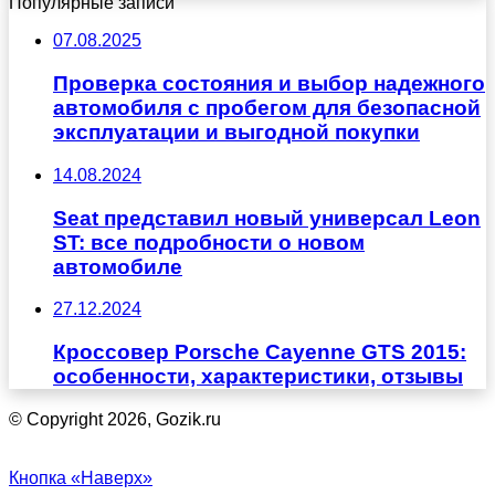
Популярные записи
07.08.2025
Проверка состояния и выбор надежного
автомобиля с пробегом для безопасной
эксплуатации и выгодной покупки
14.08.2024
Seat представил новый универсал Leon
ST: все подробности о новом
автомобиле
27.12.2024
Кроссовер Porsche Cayenne GTS 2015:
особенности, характеристики, отзывы
© Copyright 2026, Gozik.ru
Кнопка «Наверх»