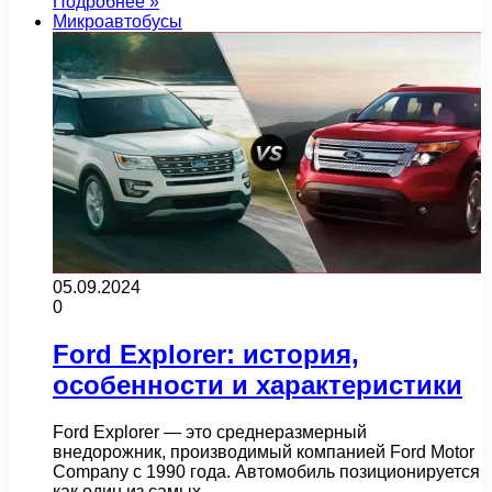
Подробнее »
Микроавтобусы
05.09.2024
0
Ford Explorer: история,
особенности и характеристики
Ford Explorer — это среднеразмерный
внедорожник, производимый компанией Ford Motor
Company с 1990 года. Автомобиль позиционируется
как один из самых…