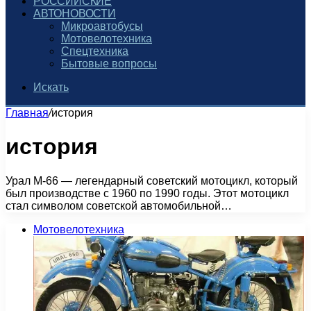
РОССИЙСКИЕ
АВТОНОВОСТИ
Микроавтобусы
Мотовелотехника
Спецтехника
Бытовые вопросы
Искать
Главная
/
история
история
Урал М-66 — легендарный советский мотоцикл, который
был производстве с 1960 по 1990 годы. Этот мотоцикл
стал символом советской автомобильной…
Мотовелотехника