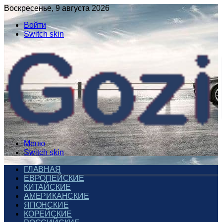
Воскресенье, 9 августа 2026
Войти
Switch skin
Меню
Switch skin
ГЛАВНАЯ
ЕВРОПЕЙСКИЕ
КИТАЙСКИЕ
АМЕРИКАНСКИЕ
ЯПОНСКИЕ
КОРЕЙСКИЕ