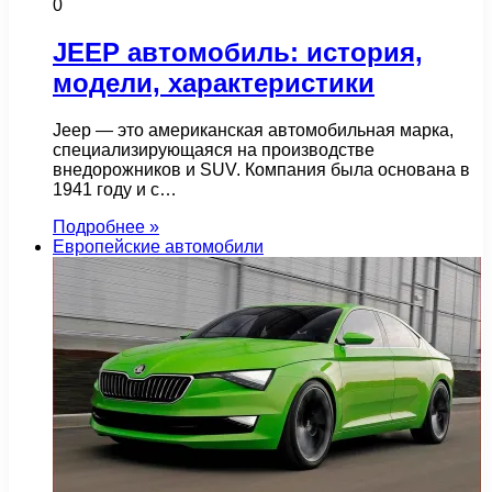
0
JEEP автомобиль: история,
модели, характеристики
Jeep — это американская автомобильная марка,
специализирующаяся на производстве
внедорожников и SUV. Компания была основана в
1941 году и с…
Подробнее »
Европейские автомобили