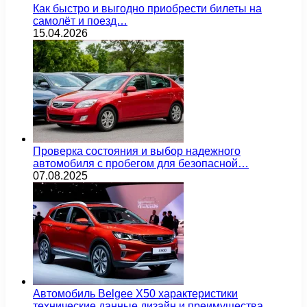
Как быстро и выгодно приобрести билеты на
самолёт и поезд…
15.04.2026
Проверка состояния и выбор надежного
автомобиля с пробегом для безопасной…
07.08.2025
Автомобиль Belgee X50 характеристики
технические данные дизайн и преимущества