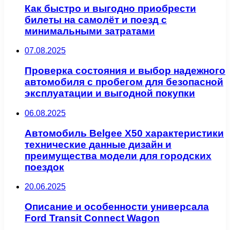
Как быстро и выгодно приобрести
билеты на самолёт и поезд с
минимальными затратами
07.08.2025
Проверка состояния и выбор надежного
автомобиля с пробегом для безопасной
эксплуатации и выгодной покупки
06.08.2025
Автомобиль Belgee X50 характеристики
технические данные дизайн и
преимущества модели для городских
поездок
20.06.2025
Описание и особенности универсала
Ford Transit Connect Wagon