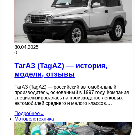
30.04.2025
0
ТагАЗ (TagAZ) — история,
модели, отзывы
ТагАЗ (TagAZ) — российский автомобильный
производитель, основанный в 1997 году. Компания
специализировалась на производстве легковых
автомобилей среднего и малого классов.…
Подробнее »
Мотовелотехника