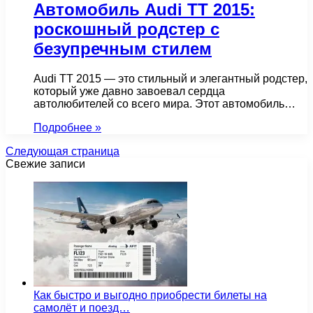
Автомобиль Audi TT 2015:
роскошный родстер с
безупречным стилем
Audi TT 2015 — это стильный и элегантный родстер,
который уже давно завоевал сердца
автолюбителей со всего мира. Этот автомобиль…
Подробнее »
Следующая страница
Свежие записи
Как быстро и выгодно приобрести билеты на
самолёт и поезд…