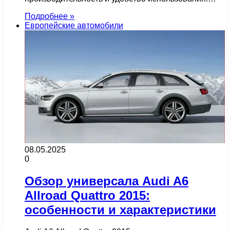
Подробнее »
Европейские автомобили
08.05.2025
0
Обзор универсала Audi A6
Allroad Quattro 2015:
особенности и характеристики