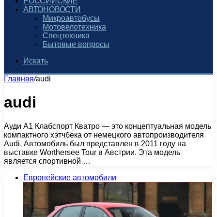
РОССИЙСКИЕ
АВТОНОВОСТИ
Микроавтобусы
Мотовелотехника
Спецтехника
Бытовые вопросы
Искать
Главная
/
audi
audi
Ауди А1 Клабспорт Кватро — это концептуальная модель
компактного хэтчбека от немецкого автопроизводителя
Audi. Автомобиль был представлен в 2011 году на
выставке Worthersee Tour в Австрии. Эта модель
является спортивной …
Европейские автомобили