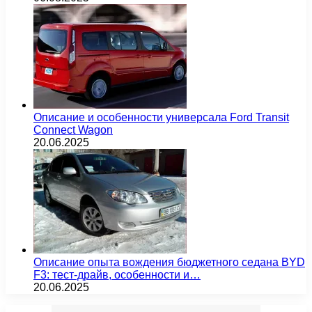
Описание и особенности универсала Ford Transit
Connect Wagon
20.06.2025
Описание опыта вождения бюджетного седана BYD
F3: тест-драйв, особенности и…
20.06.2025