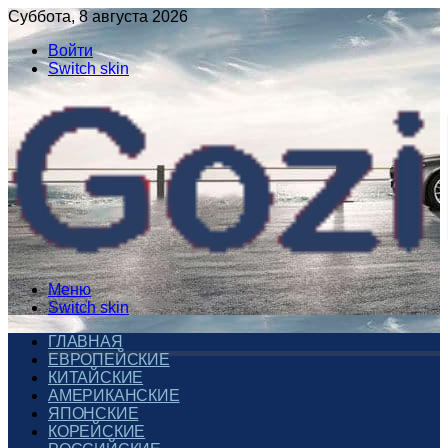
Суббота, 8 августа 2026
Войти
Switch skin
Меню
Switch skin
ГЛАВНАЯ
ЕВРОПЕЙСКИЕ
КИТАЙСКИЕ
АМЕРИКАНСКИЕ
ЯПОНСКИЕ
КОРЕЙСКИЕ