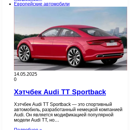
Европейские автомобили
14.05.2025
0
Хэтчбек Audi TT Sportback
Хэтчбек Audi TT Sportback — это спортивный
автомобиль, разработанный немецкой компанией
Audi. Он является модификацией популярной
модели Audi TT, но…
Подробнее »