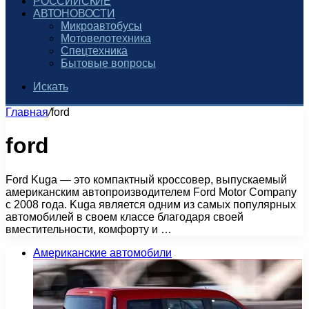
РОССИЙСКИЕ
АВТОНОВОСТИ
Микроавтобусы
Мотовелотехника
Спецтехника
Бытовые вопросы
Искать
Главная
/
ford
ford
Ford Kuga — это компактный кроссовер, выпускаемый
американским автопроизводителем Ford Motor Company
с 2008 года. Kuga является одним из самых популярных
автомобилей в своем классе благодаря своей
вместительности, комфорту и …
Американские автомобили