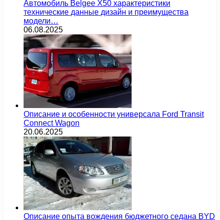
Автомобиль Belgee X50 характеристики
технические данные дизайн и преимущества
модели…
06.08.2025
Описание и особенности универсала Ford Transit
Connect Wagon
20.06.2025
Описание опыта вождения бюджетного седана BYD