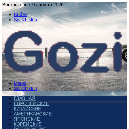
Воскресенье, 9 августа 2026
Войти
Switch skin
Меню
Switch skin
ГЛАВНАЯ
ЕВРОПЕЙСКИЕ
КИТАЙСКИЕ
АМЕРИКАНСКИЕ
ЯПОНСКИЕ
КОРЕЙСКИЕ