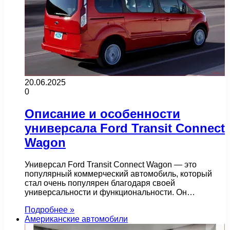
20.06.2025
0
Описание и особенности
универсала Ford Transit Connect
Wagon
Универсал Ford Transit Connect Wagon — это
популярный коммерческий автомобиль, который
стал очень популярен благодаря своей
универсальности и функциональности. Он…
Подробнее »
Американские автомобили