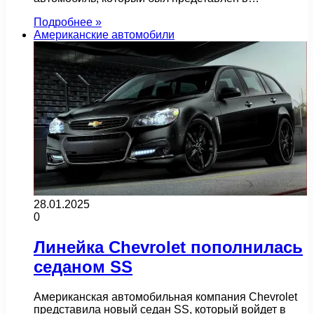
Подробнее »
Американские автомобили
28.01.2025
0
Линейка Chevrolet пополнилась
седаном SS
Американская автомобильная компания Chevrolet
представила новый седан SS, который войдет в