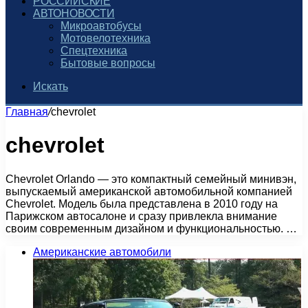
РОССИЙСКИЕ
АВТОНОВОСТИ
Микроавтобусы
Мотовелотехника
Спецтехника
Бытовые вопросы
Искать
Главная
/
chevrolet
chevrolet
Chevrolet Orlando — это компактный семейный минивэн,
выпускаемый американской автомобильной компанией
Chevrolet. Модель была представлена в 2010 году на
Парижском автосалоне и сразу привлекла внимание
своим современным дизайном и функциональностью. …
Американские автомобили