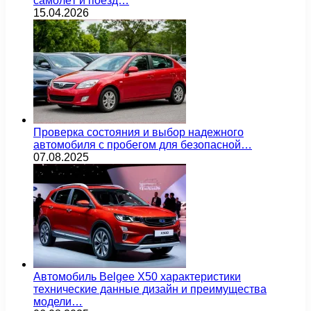
самолёт и поезд…
15.04.2026
Проверка состояния и выбор надежного
автомобиля с пробегом для безопасной…
07.08.2025
Автомобиль Belgee X50 характеристики
технические данные дизайн и преимущества
модели…