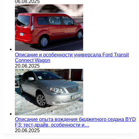
06.08.2025
Описание и особенности универсала Ford Transit
Connect Wagon
20.06.2025
Описание опыта вождения бюджетного седана BYD
F3: тест-драйв, особенности и…
20.06.2025