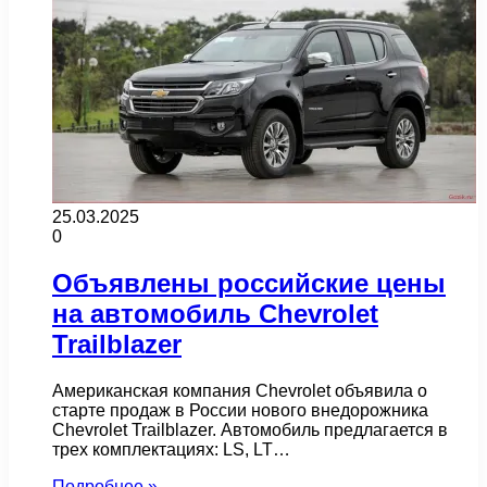
25.03.2025
0
Объявлены российские цены
на автомобиль Chevrolet
Trailblazer
Американская компания Chevrolet объявила о
старте продаж в России нового внедорожника
Chevrolet Trailblazer. Автомобиль предлагается в
трех комплектациях: LS, LT…
Подробнее »