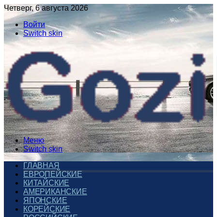
Четверг, 6 августа 2026
Войти
Switch skin
Меню
Switch skin
ГЛАВНАЯ
ЕВРОПЕЙСКИЕ
КИТАЙСКИЕ
АМЕРИКАНСКИЕ
ЯПОНСКИЕ
КОРЕЙСКИЕ