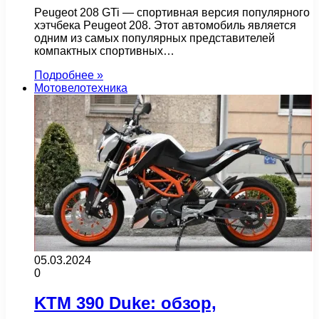
Peugeot 208 GTi — спортивная версия популярного
хэтчбека Peugeot 208. Этот автомобиль является
одним из самых популярных представителей
компактных спортивных…
Подробнее »
Мотовелотехника
05.03.2024
0
KTM 390 Duke: обзор,