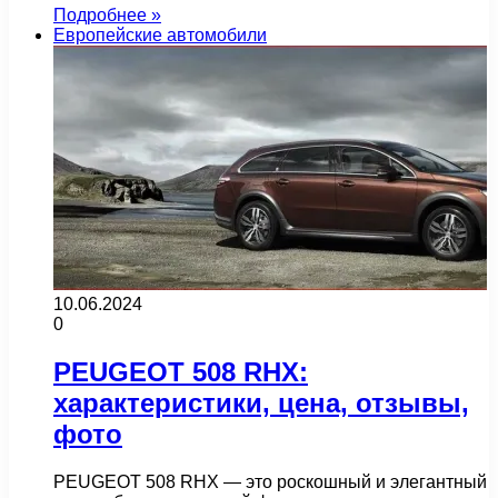
Подробнее »
Европейские автомобили
10.06.2024
0
PEUGEOT 508 RHX:
характеристики, цена, отзывы,
фото
PEUGEOT 508 RHX — это роскошный и элегантный