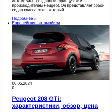
автомобиль, созданный французским
производителем Peugeot. Он представляет собой
седан класса люкс, который…
Подробнее »
Европейские автомобили
06.05.2024
0
Peugeot 208 GTi:
характеристики, обзор, цена