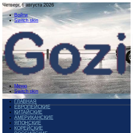
Четверг, 6 августа 2026
Войти
Switch skin
Меню
Switch skin
ГЛАВНАЯ
ЕВРОПЕЙСКИЕ
КИТАЙСКИЕ
АМЕРИКАНСКИЕ
ЯПОНСКИЕ
КОРЕЙСКИЕ