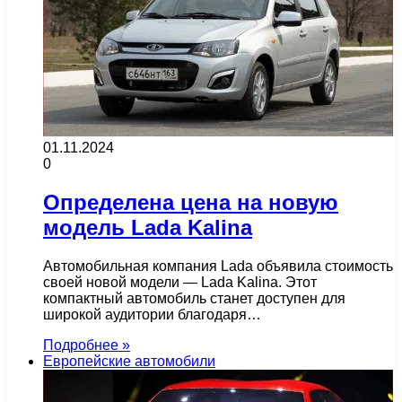
01.11.2024
0
Определена цена на новую
модель Lada Kalina
Автомобильная компания Lada объявила стоимость
своей новой модели — Lada Kalina. Этот
компактный автомобиль станет доступен для
широкой аудитории благодаря…
Подробнее »
Европейские автомобили