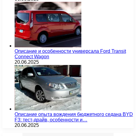
Описание и особенности универсала Ford Transit
Connect Wagon
20.06.2025
Описание опыта вождения бюджетного седана BYD
F3: тест-драйв, особенности и…
20.06.2025