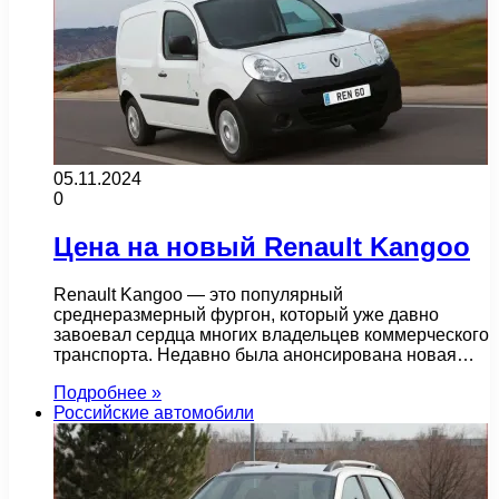
05.11.2024
0
Цена на новый Renault Kangoo
Renault Kangoo — это популярный
среднеразмерный фургон, который уже давно
завоевал сердца многих владельцев коммерческого
транспорта. Недавно была анонсирована новая…
Подробнее »
Российские автомобили