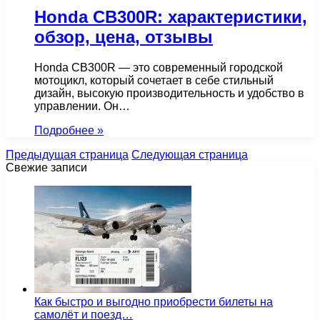
Honda CB300R: характеристики,
обзор, цена, отзывы
Honda CB300R — это современный городской
мотоцикл, который сочетает в себе стильный
дизайн, высокую производительность и удобство в
управлении. Он…
Подробнее »
Предыдущая страница
Следующая страница
Свежие записи
Как быстро и выгодно приобрести билеты на
самолёт и поезд…