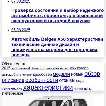
07.08.2025
Проверка состояния и выбор надежного
автомобиля с пробегом для безопасной
эксплуатации и выгодной покупки
06.08.2025
Автомобиль Belgee X50 характеристики
технические данные дизайн и
преимущества модели для городских
поездок
Облако меток
2015
ford
volkswagen
audi
chevrolet
mercedes
renault
citroen
обзор
модели
новый
кроссовер
автомобиль
история
описание
особенности
отзывы
седан
характеристики
технические
цены
хэтчбек
Интересное