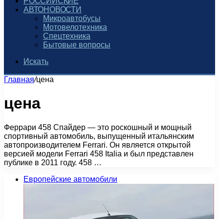
РОССИЙСКИЕ
АВТОНОВОСТИ
Микроавтобусы
Мотовелотехника
Спецтехника
Бытовые вопросы
Искать
Главная
/
цена
цена
Феррари 458 Спайдер — это роскошный и мощный
спортивный автомобиль, выпущенный итальянским
автопроизводителем Ferrari. Он является открытой
версией модели Ferrari 458 Italia и был представлен
публике в 2011 году. 458 …
Европейские автомобили