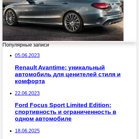
Популярные записи
05.06.2023
Renault Avantime: уникальный
автомобиль для ценителей стиля и
комфорта
22.06.2023
Ford Focus Sport Limited Edition:
спортивность и ограниченность в
одном автомобиле
18.06.2025