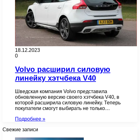
18.12.2023
0
Volvo расширил силовую
линейку хэтчбека V40
Шведская компания Volvo представила
обновленную версию своего хэтчбека V40, в
которой расширила силовую линейку. Теперь
покупатели смогут выбирать не только…
Подробнее »
Свежие записи