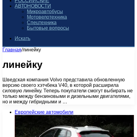
РОССИЙСКИЕ
АВТОНОВОСТИ
Микроавтобусы
Мотовелотехника
Спецтехника
Бытовые вопросы
Искать
Главная
/
линейку
линейку
Шведская компания Volvo представила обновленную
версию своего хэтчбека V40, в которой расширила
силовую линейку. Теперь покупатели смогут выбирать не
только между бензиновыми и дизельными двигателями,
но и между гибридными и …
Европейские автомобили