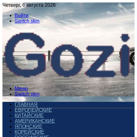
Четверг, 6 августа 2026
Войти
Switch skin
Меню
Switch skin
ГЛАВНАЯ
ЕВРОПЕЙСКИЕ
КИТАЙСКИЕ
АМЕРИКАНСКИЕ
ЯПОНСКИЕ
КОРЕЙСКИЕ