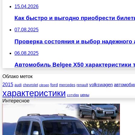
15.04.2026
Как быстро и выгодно приобрести билет
07.08.2025
Проверка состояния и выбор надежного 
06.08.2025
Автомобиль Belgee X50 характеристики 
Облако меток
2015
ford
volkswagen
автомоби
audi
chevrolet
mercedes
renault
citroen
характеристики
цены
хэтчбек
Интересное