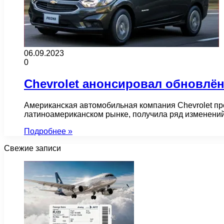
06.09.2023
0
Chevrolet анонсировал обновлё
Американская автомобильная компания Chevrolet пр
латиноамериканском рынке, получила ряд изменен
Подробнее »
Свежие записи