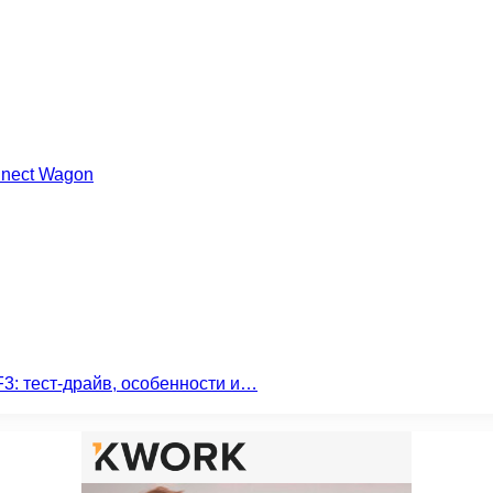
nnect Wagon
3: тест-драйв, особенности и…