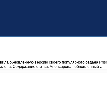
вила обновленную версию своего популярного седана Pris
и салона. Содержание статьи: Анонсирован обновлённый …