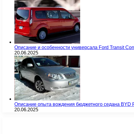
Описание и особенности универсала Ford Transit Co
20.06.2025
Описание опыта вождения бюджетного седана BYD F
20.06.2025