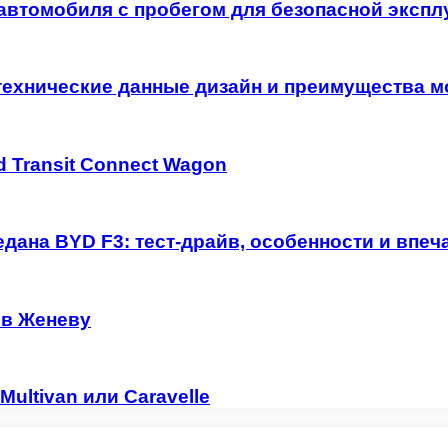
автомобиля с пробегом для безопасной экспл
технические данные дизайн и преимущества м
 Transit Connect Wagon
дана BYD F3: тест-драйв, особенности и впеч
 в Женеву
ultivan или Caravelle