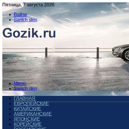
Пятница, 7 августа 2026
Войти
Switch skin
Меню
Switch skin
ГЛАВНАЯ
ЕВРОПЕЙСКИЕ
КИТАЙСКИЕ
АМЕРИКАНСКИЕ
ЯПОНСКИЕ
КОРЕЙСКИЕ