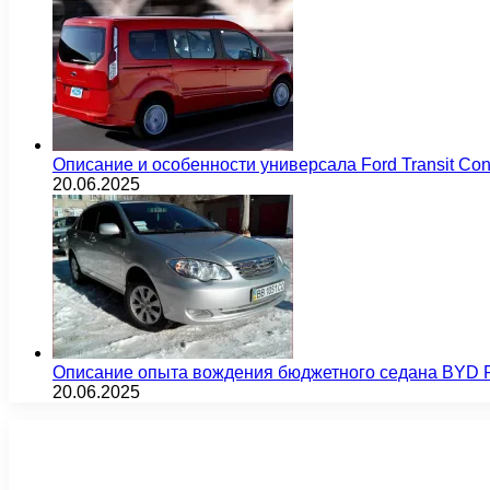
Описание и особенности универсала Ford Transit Co
20.06.2025
Описание опыта вождения бюджетного седана BYD F
20.06.2025