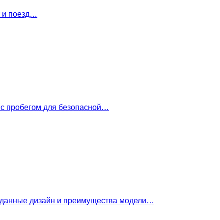
т и поезд…
 с пробегом для безопасной…
е данные дизайн и преимущества модели…