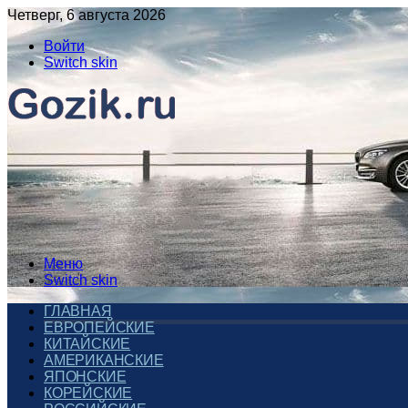
Четверг, 6 августа 2026
Войти
Switch skin
Меню
Switch skin
ГЛАВНАЯ
ЕВРОПЕЙСКИЕ
КИТАЙСКИЕ
АМЕРИКАНСКИЕ
ЯПОНСКИЕ
КОРЕЙСКИЕ