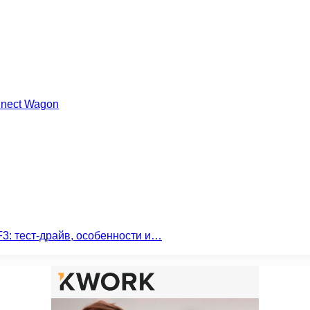
nnect Wagon
3: тест-драйв, особенности и…