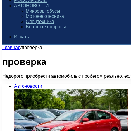
РОССИЙСКИЕ
АВТОНОВОСТИ
Микроавтобусы
Мотовелотехника
Спецтехника
Бытовые вопросы
Искать
Главная
/
проверка
проверка
Недорого приобрести автомобиль с пробегом реально, е
Автоновости