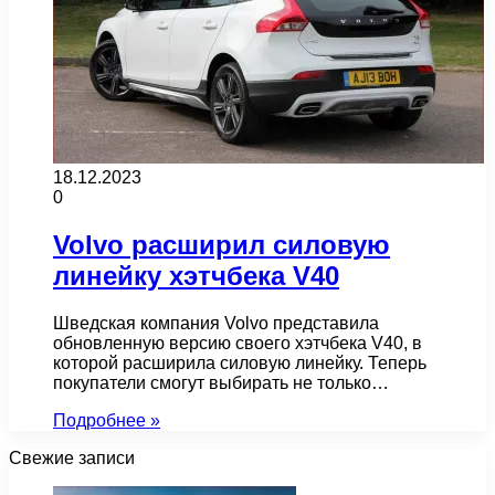
18.12.2023
0
Volvo расширил силовую
линейку хэтчбека V40
Шведская компания Volvo представила
обновленную версию своего хэтчбека V40, в
которой расширила силовую линейку. Теперь
покупатели смогут выбирать не только…
Подробнее »
Свежие записи