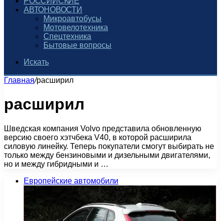
РОССИЙСКИЕ
АВТОНОВОСТИ
Микроавтобусы
Мотовелотехника
Спецтехника
Бытовые вопросы
Искать
Главная
/
расширил
расширил
Шведская компания Volvo представила обновленную
версию своего хэтчбека V40, в которой расширила
силовую линейку. Теперь покупатели смогут выбирать не
только между бензиновыми и дизельными двигателями,
но и между гибридными и …
Европейские автомобили