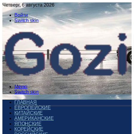
Четверг, 6 августа 2026
Войти
Switch skin
Меню
Switch skin
ГЛАВНАЯ
ЕВРОПЕЙСКИЕ
КИТАЙСКИЕ
АМЕРИКАНСКИЕ
ЯПОНСКИЕ
КОРЕЙСКИЕ