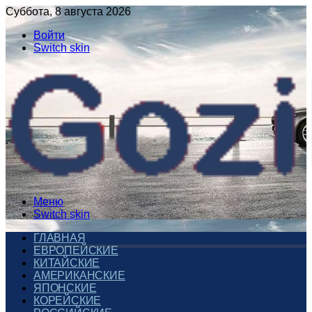
Суббота, 8 августа 2026
Войти
Switch skin
Меню
Switch skin
ГЛАВНАЯ
ЕВРОПЕЙСКИЕ
КИТАЙСКИЕ
АМЕРИКАНСКИЕ
ЯПОНСКИЕ
КОРЕЙСКИЕ