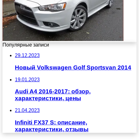
Популярные записи
29.12.2023
Новый Volkswagen Golf Sportsvan 2014
19.01.2023
Audi A4 2016-2017: обзор,
характеристики, цены
21.04.2023
Infiniti FX37 S: описание,
характеристики, отзывы