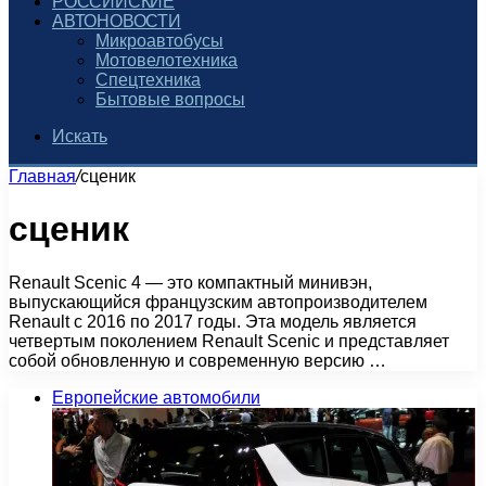
РОССИЙСКИЕ
АВТОНОВОСТИ
Микроавтобусы
Мотовелотехника
Спецтехника
Бытовые вопросы
Искать
Главная
/
сценик
сценик
Renault Scenic 4 — это компактный минивэн,
выпускающийся французским автопроизводителем
Renault с 2016 по 2017 годы. Эта модель является
четвертым поколением Renault Scenic и представляет
собой обновленную и современную версию …
Европейские автомобили