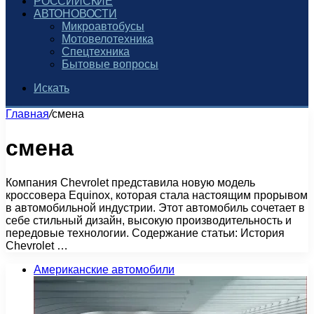
РОССИЙСКИЕ
АВТОНОВОСТИ
Микроавтобусы
Мотовелотехника
Спецтехника
Бытовые вопросы
Искать
Главная
/
смена
смена
Компания Chevrolet представила новую модель
кроссовера Equinox, которая стала настоящим прорывом
в автомобильной индустрии. Этот автомобиль сочетает в
себе стильный дизайн, высокую производительность и
передовые технологии. Содержание статьи: История
Chevrolet …
Американские автомобили