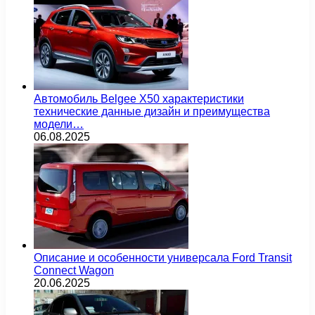
Автомобиль Belgee X50 характеристики
технические данные дизайн и преимущества
модели…
06.08.2025
Описание и особенности универсала Ford Transit
Connect Wagon
20.06.2025