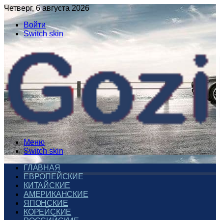
Четверг, 6 августа 2026
Войти
Switch skin
Меню
Switch skin
ГЛАВНАЯ
ЕВРОПЕЙСКИЕ
КИТАЙСКИЕ
АМЕРИКАНСКИЕ
ЯПОНСКИЕ
КОРЕЙСКИЕ