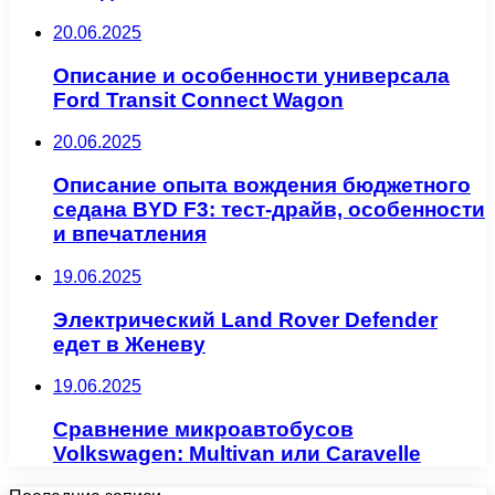
20.06.2025
Описание и особенности универсала
Ford Transit Connect Wagon
20.06.2025
Описание опыта вождения бюджетного
седана BYD F3: тест-драйв, особенности
и впечатления
19.06.2025
Электрический Land Rover Defender
едет в Женеву
19.06.2025
Сравнение микроавтобусов
Volkswagen: Multivan или Caravelle