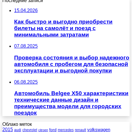
Последние записи
15.04.2026
Как быстро и выгодно приобрести
билеты на самолёт и поезд с
минимальными затратами
07.08.2025
Проверка состояния и выбор надежного
автомобиля с пробегом для безопасной
эксплуатации и выгодной покупки
06.08.2025
Автомобиль Belgee X50 характеристики
технические данные дизайн и
преимущества модели для городских
поездок
Облако меток
2015
ford
volkswagen
audi
chevrolet
mercedes
renault
citroen