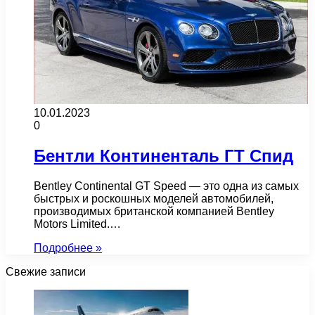
10.01.2023
0
Бентли Континенталь ГТ Спид
Bentley Continental GT Speed — это одна из самых
быстрых и роскошных моделей автомобилей,
производимых британской компанией Bentley
Motors Limited.…
Подробнее »
Свежие записи