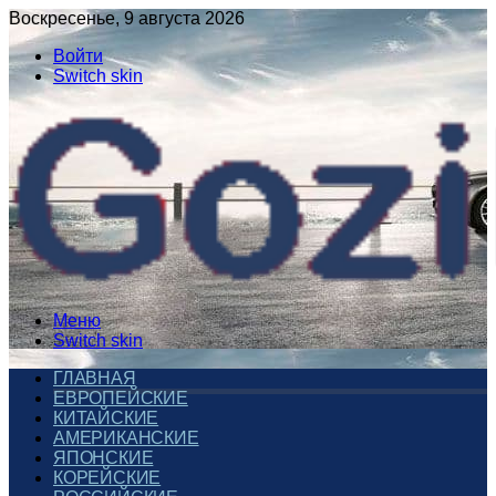
Воскресенье, 9 августа 2026
Войти
Switch skin
Меню
Switch skin
ГЛАВНАЯ
ЕВРОПЕЙСКИЕ
КИТАЙСКИЕ
АМЕРИКАНСКИЕ
ЯПОНСКИЕ
КОРЕЙСКИЕ