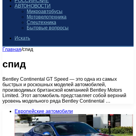
РОССИЙСКИЕ
АВТОНОВОСТИ
Микроавтобусы
Мотовелотехника
Спецтехника
Бытовые вопросы
Искать
Главная
/
спид
спид
Bentley Continental GT Speed — это одна из самых
быстрых и роскошных моделей автомобилей,
производимых британской компанией Bentley Motors
Limited. Этот автомобиль представляет собой верхний
уровень модельного ряда Bentley Continental …
Европейские автомобили