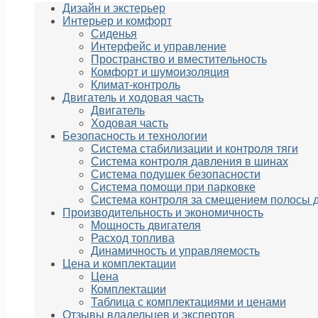
Дизайн и экстерьер
Интерьер и комфорт
Сиденья
Интерфейс и управление
Пространство и вместительность
Комфорт и шумоизоляция
Климат-контроль
Двигатель и ходовая часть
Двигатель
Ходовая часть
Безопасность и технологии
Система стабилизации и контроля тяги
Система контроля давления в шинах
Система подушек безопасности
Система помощи при парковке
Система контроля за смещением полосы 
Производительность и экономичность
Мощность двигателя
Расход топлива
Динамичность и управляемость
Цена и комплектации
Цена
Комплектации
Таблица с комплектациями и ценами
Отзывы владельцев и экспертов