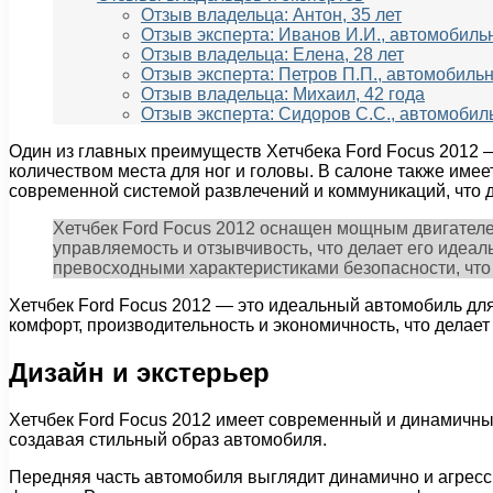
Отзыв владельца: Антон, 35 лет
Отзыв эксперта: Иванов И.И., автомобил
Отзыв владельца: Елена, 28 лет
Отзыв эксперта: Петров П.П., автомобиль
Отзыв владельца: Михаил, 42 года
Отзыв эксперта: Сидоров С.С., автомоби
Один из главных преимуществ Хетчбека Ford Focus 2012 
количеством места для ног и головы. В салоне также име
современной системой развлечений и коммуникаций, что 
Хетчбек Ford Focus 2012 оснащен мощным двигателе
управляемость и отзывчивость, что делает его идеал
превосходными характеристиками безопасности, чт
Хетчбек Ford Focus 2012 — это идеальный автомобиль дл
комфорт, производительность и экономичность, что делает
Дизайн и экстерьер
Хетчбек Ford Focus 2012 имеет современный и динамичный
создавая стильный образ автомобиля.
Передняя часть автомобиля выглядит динамично и агресс