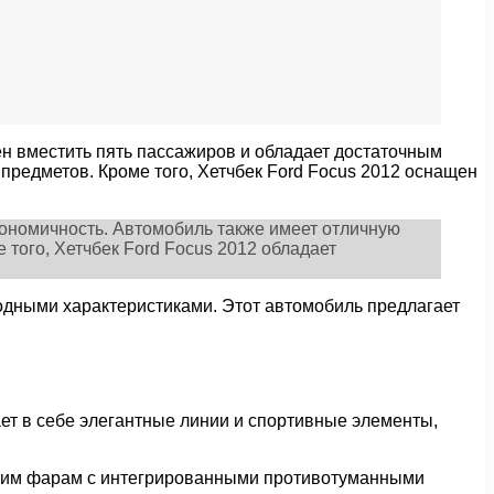
ен вместить пять пассажиров и обладает достаточным
предметов. Кроме того, Хетчбек Ford Focus 2012 оснащен
кономичность. Автомобиль также имеет отличную
 того, Хетчбек Ford Focus 2012 обладает
ходными характеристиками. Этот автомобиль предлагает
ает в себе элегантные линии и спортивные элементы,
льшим фарам с интегрированными противотуманными