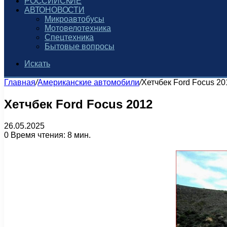
РОССИЙСКИЕ
АВТОНОВОСТИ
Микроавтобусы
Мотовелотехника
Спецтехника
Бытовые вопросы
Искать
Главная
/
Американские автомобили
/
Хетчбек Ford Focus 20
Хетчбек Ford Focus 2012
26.05.2025
0
Время чтения: 8 мин.