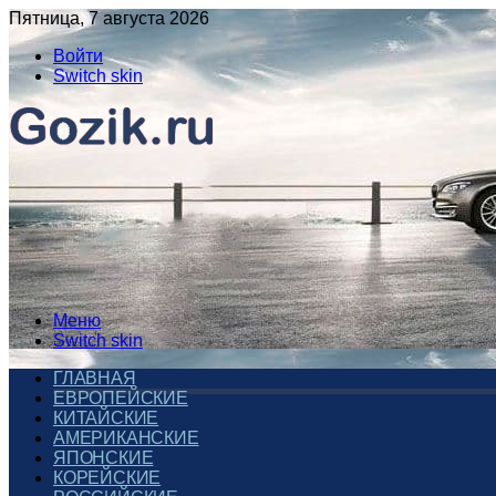
Пятница, 7 августа 2026
Войти
Switch skin
Меню
Switch skin
ГЛАВНАЯ
ЕВРОПЕЙСКИЕ
КИТАЙСКИЕ
АМЕРИКАНСКИЕ
ЯПОНСКИЕ
КОРЕЙСКИЕ