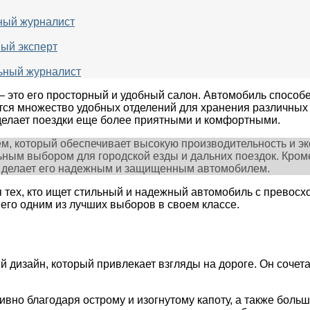
ьный журналист
ный эксперт
льный журналист
— это его просторный и удобный салон. Автомобиль способ
ется множество удобных отделений для хранения различных 
делает поездки еще более приятными и комфортными.
м, который обеспечивает высокую производительность и э
ьным выбором для городской езды и дальних поездок. Кроме
о делает его надежным и защищенным автомобилем.
я тех, кто ищет стильный и надежный автомобиль с превос
 его одним из лучших выборов в своем классе.
 дизайн, который привлекает взгляды на дороге. Он сочет
ивно благодаря острому и изогнутому капоту, а также бо