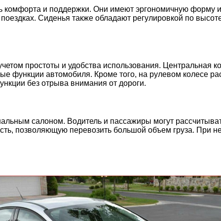
ь комфорта и поддержки. Они имеют эргономичную форму и
поездках. Сиденья также обладают регулировкой по высоте
учетом простоты и удобства использования. Центральная к
ые функции автомобиля. Кроме того, на рулевом колесе р
ункции без отрыва внимания от дороги.
альным салоном. Водитель и пассажиры могут рассчитывать
ость, позволяющую перевозить большой объем груза. При н