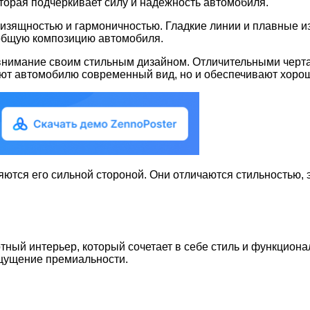
торая подчеркивает силу и надежность автомобиля.
 изящностью и гармоничностью. Гладкие линии и плавные из
общую композицию автомобиля.
т внимание своим стильным дизайном. Отличительными чер
ют автомобилю современный вид, но и обеспечивают хорош
ляются его сильной стороной. Они отличаются стильностью,
тный интерьер, который сочетает в себе стиль и функцион
ощущение премиальности.