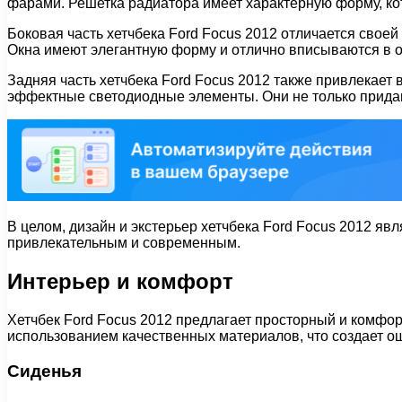
фарами. Решетка радиатора имеет характерную форму, ко
Боковая часть хетчбека Ford Focus 2012 отличается своей
Окна имеют элегантную форму и отлично вписываются в 
Задняя часть хетчбека Ford Focus 2012 также привлекае
эффектные светодиодные элементы. Они не только прида
В целом, дизайн и экстерьер хетчбека Ford Focus 2012 яв
привлекательным и современным.
Интерьер и комфорт
Хетчбек Ford Focus 2012 предлагает просторный и комфор
использованием качественных материалов, что создает 
Сиденья