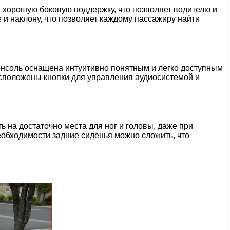
 хорошую боковую поддержку, что позволяет водителю и
 и наклону, что позволяет каждому пассажиру найти
онсоль оснащена интуитивно понятным и легко доступным
асположены кнопки для управления аудиосистемой и
 на достаточно места для ног и головы, даже при
еобходимости задние сиденья можно сложить, что