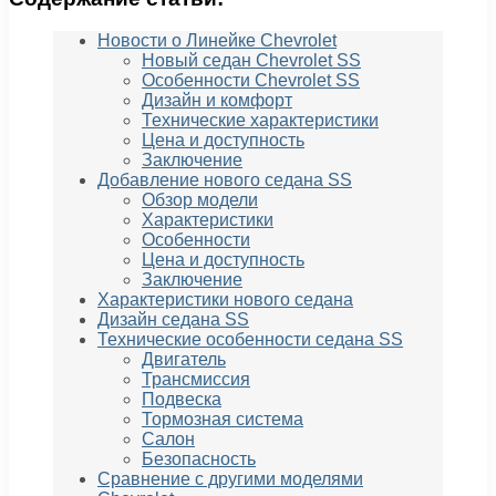
Новости о Линейке Chevrolet
Новый седан Chevrolet SS
Особенности Chevrolet SS
Дизайн и комфорт
Технические характеристики
Цена и доступность
Заключение
Добавление нового седана SS
Обзор модели
Характеристики
Особенности
Цена и доступность
Заключение
Характеристики нового седана
Дизайн седана SS
Технические особенности седана SS
Двигатель
Трансмиссия
Подвеска
Тормозная система
Салон
Безопасность
Сравнение с другими моделями