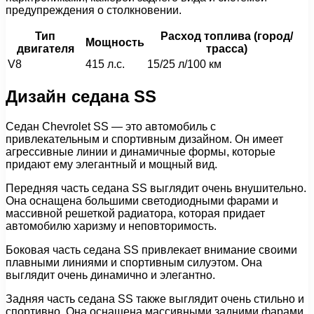
предупреждения о столкновении.
Тип
Расход топлива (город/
Мощность
двигателя
трасса)
V8
415 л.с.
15/25 л/100 км
Дизайн седана SS
Седан Chevrolet SS — это автомобиль с
привлекательным и спортивным дизайном. Он имеет
агрессивные линии и динамичные формы, которые
придают ему элегантный и мощный вид.
Передняя часть седана SS выглядит очень внушительно.
Она оснащена большими светодиодными фарами и
массивной решеткой радиатора, которая придает
автомобилю харизму и неповторимость.
Боковая часть седана SS привлекает внимание своими
плавными линиями и спортивным силуэтом. Она
выглядит очень динамично и элегантно.
Задняя часть седана SS также выглядит очень стильно и
спортивно. Она оснащена массивными задними фарами