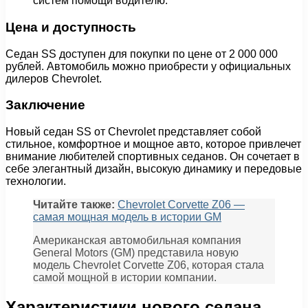
систем помощи водителю.
Цена и доступность
Седан SS доступен для покупки по цене от 2 000 000
рублей. Автомобиль можно приобрести у официальных
дилеров Chevrolet.
Заключение
Новый седан SS от Chevrolet представляет собой
стильное, комфортное и мощное авто, которое привлечет
внимание любителей спортивных седанов. Он сочетает в
себе элегантный дизайн, высокую динамику и передовые
технологии.
Читайте также:
Chevrolet Corvette Z06 —
самая мощная модель в истории GM
Американская автомобильная компания
General Motors (GM) представила новую
модель Chevrolet Corvette Z06, которая стала
самой мощной в истории компании.
Характеристики нового седана