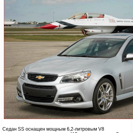
Седан SS оснащен мощным 6,2-литровым V8