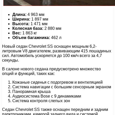
Длина:
4 963 мм
Ширина:
1 897 мм
Высота:
1 471 мм
Колесная база:
2 880 мм
Вес:
1 863 кг
Объем багажника:
462 л
Новый седан Chevrolet SS оснащен мощным 6,2-
литровым V8 двигателем, развивающим 415 лошадиных
сил. Автомобиль ускоряется до 100 км/ч всего за 4,7
секунды.
В салоне нового седана предусмотрено множество
опций и функций, таких как:
Кожаные сиденья с подогревом и вентиляцией
Система навигации с большим сенсорным экраном
Панорамная крыша
Аудиосистема Bose с 9 динамиками
Система контроля слепых зон
Седан Chevrolet SS также оснащен передним и задним
парктрониками, камерой заднего вида и системой