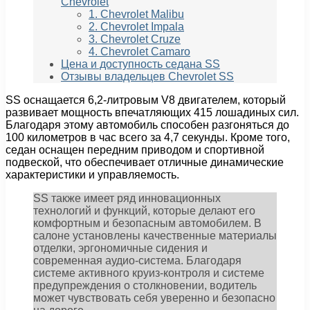
Chevrolet
1. Chevrolet Malibu
2. Chevrolet Impala
3. Chevrolet Cruze
4. Chevrolet Camaro
Цена и доступность седана SS
Отзывы владельцев Chevrolet SS
SS оснащается 6,2-литровым V8 двигателем, который
развивает мощность впечатляющих 415 лошадиных сил.
Благодаря этому автомобиль способен разгоняться до
100 километров в час всего за 4,7 секунды. Кроме того,
седан оснащен передним приводом и спортивной
подвеской, что обеспечивает отличные динамические
характеристики и управляемость.
SS также имеет ряд инновационных
технологий и функций, которые делают его
комфортным и безопасным автомобилем. В
салоне установлены качественные материалы
отделки, эргономичные сидения и
современная аудио-система. Благодаря
системе активного круиз-контроля и системе
предупреждения о столкновении, водитель
может чувствовать себя уверенно и безопасно