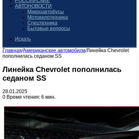
РОССИЙСКИЕ
АВТОНОВОСТИ
Микроавтобусы
Мотовелотехника
Спецтехника
Бытовые вопросы
Искать
Главная
/
Американские автомобили
/
Линейка Chevrolet
пополнилась седаном SS
Линейка Chevrolet пополнилась
седаном SS
28.01.2025
0
Время чтения: 6 мин.