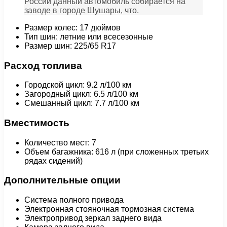
России данный автомобиль собирается на
заводе в городе Шушары, что.
Размер колес: 17 дюймов
Тип шин: летние или всесезонные
Размер шин: 225/65 R17
Расход топлива
Городской цикл: 9.2 л/100 км
Загородный цикл: 6.5 л/100 км
Смешанный цикл: 7.7 л/100 км
Вместимость
Количество мест: 7
Объем багажника: 616 л (при сложенных третьих
рядах сидений)
Дополнительные опции
Система полного привода
Электронная стояночная тормозная система
Электропривод зеркал заднего вида