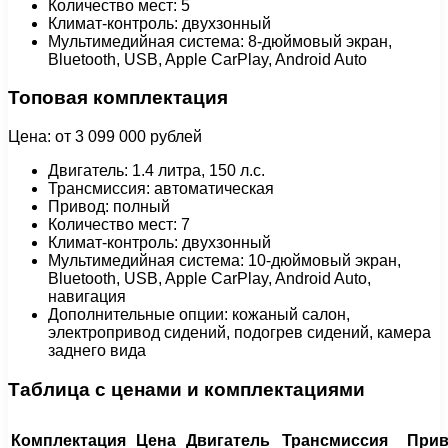
Количество мест: 5
Климат-контроль: двухзонный
Мультимедийная система: 8-дюймовый экран,
Bluetooth, USB, Apple CarPlay, Android Auto
Топовая комплектация
Цена: от 3 099 000 рублей
Двигатель: 1.4 литра, 150 л.с.
Трансмиссия: автоматическая
Привод: полный
Количество мест: 7
Климат-контроль: двухзонный
Мультимедийная система: 10-дюймовый экран,
Bluetooth, USB, Apple CarPlay, Android Auto,
навигация
Дополнительные опции: кожаный салон,
электропривод сидений, подогрев сидений, камера
заднего вида
Таблица с ценами и комплектациями
Комплектация
Цена
Двигатель
Трансмиссия
Прив