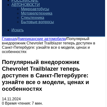
РОССИЙСКИЕ
АВТОНОВОСТИ
Микроавтобусы
Мотовелотехника
Спецтехника
Бытовые вопросы
Искать
Главная
/
Американские автомобили
/
Популярный
внедорожник Chevrolet Trailblazer теперь доступен в
Санкт-Петербурге: узнайте все о модели, ценах и
особенностях
Популярный внедорожник
Chevrolet Trailblazer теперь
доступен в Санкт-Петербурге:
узнайте все о модели, ценах и
особенностях
14.11.2024
0
Время чтения: 7 мин.