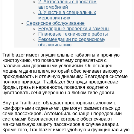
2. Автосалоны с прокатом
автомобилей
3. Участие в специальных
мероприятиях
Сервисное обслуживание
Регулярные проверки и замены
Плановые технические работы
Рекомендации по сервисному
обслуживанию
Trailblazer имеет внушительные габариты и прочную
конструкцию, что позволяет ему справляться с
различными дорожными условиями. Он оснащен
мощным двигателем, который обеспечивает высокую
проходимость и отличную динамику. Благодаря системе
полного привода, Trailblazer без труда преодолевает
броды, грязь и неровности, позволяя водителю
чувствовать себя уверенно на любом типе дороги.
Внутри Trailblazer обладает просторным салоном с
комфортными сиденьями, где могут разместиться до
семи пассажиров. Автомобиль оснащен передовыми
системами безопасности, которые обеспечивают
максимальную защиту пассажиров в случае аварии.
Кроме того, Trailblazer имеет удобную и функциональную