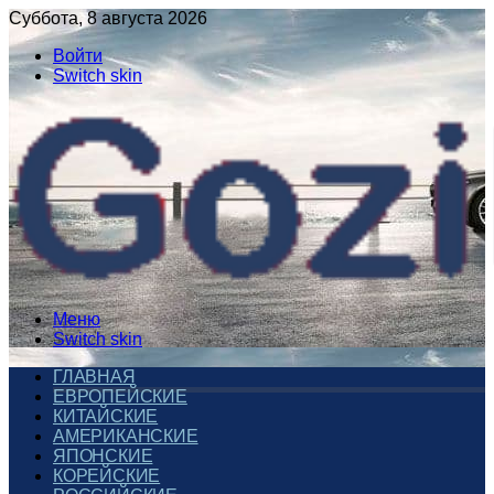
Суббота, 8 августа 2026
Войти
Switch skin
Меню
Switch skin
ГЛАВНАЯ
ЕВРОПЕЙСКИЕ
КИТАЙСКИЕ
АМЕРИКАНСКИЕ
ЯПОНСКИЕ
КОРЕЙСКИЕ