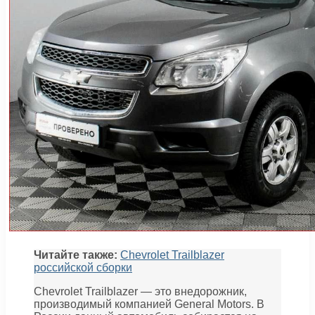
Читайте также:
Chevrolet Trailblazer
российской сборки
Chevrolet Trailblazer — это внедорожник,
производимый компанией General Motors. В