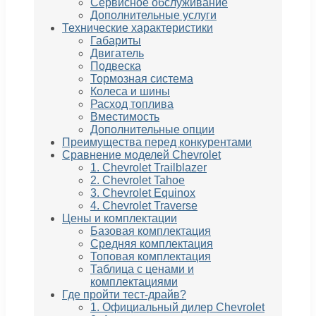
Сервисное обслуживание
Дополнительные услуги
Технические характеристики
Габариты
Двигатель
Подвеска
Тормозная система
Колеса и шины
Расход топлива
Вместимость
Дополнительные опции
Преимущества перед конкурентами
Сравнение моделей Chevrolet
1. Chevrolet Trailblazer
2. Chevrolet Tahoe
3. Chevrolet Equinox
4. Chevrolet Traverse
Цены и комплектации
Базовая комплектация
Средняя комплектация
Топовая комплектация
Таблица с ценами и
комплектациями
Где пройти тест-драйв?
1. Официальный дилер Chevrolet