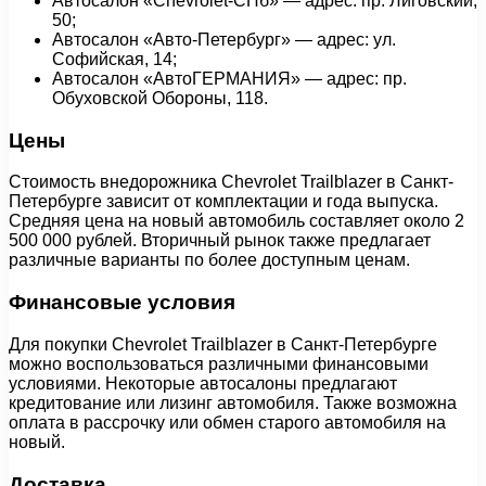
Автосалон «Chevrolet-СПб» — адрес: пр. Лиговский,
50;
Автосалон «Авто-Петербург» — адрес: ул.
Софийская, 14;
Автосалон «АвтоГЕРМАНИЯ» — адрес: пр.
Обуховской Обороны, 118.
Цены
Стоимость внедорожника Chevrolet Trailblazer в Санкт-
Петербурге зависит от комплектации и года выпуска.
Средняя цена на новый автомобиль составляет около 2
500 000 рублей. Вторичный рынок также предлагает
различные варианты по более доступным ценам.
Финансовые условия
Для покупки Chevrolet Trailblazer в Санкт-Петербурге
можно воспользоваться различными финансовыми
условиями. Некоторые автосалоны предлагают
кредитование или лизинг автомобиля. Также возможна
оплата в рассрочку или обмен старого автомобиля на
новый.
Доставка