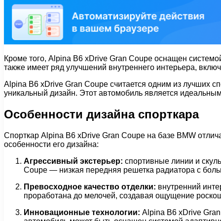
Кроме того, Alpina B6 xDrive Gran Coupe оснащен системо
также имеет ряд улучшений внутреннего интерьера, включ
Alpina B6 xDrive Gran Coupe считается одним из лучших 
уникальный дизайн. Этот автомобиль является идеальным в
Особенности дизайна спорткара
Спорткар Alpina B6 xDrive Gran Coupe на базе BMW отли
особенности его дизайна:
Агрессивный экстерьер:
спортивные линии и скул
Coupe — низкая передняя решетка радиатора с боль
Превосходное качество отделки:
внутренний интер
проработана до мелочей, создавая ощущение роско
Инновационные технологии:
Alpina B6 xDrive Gr