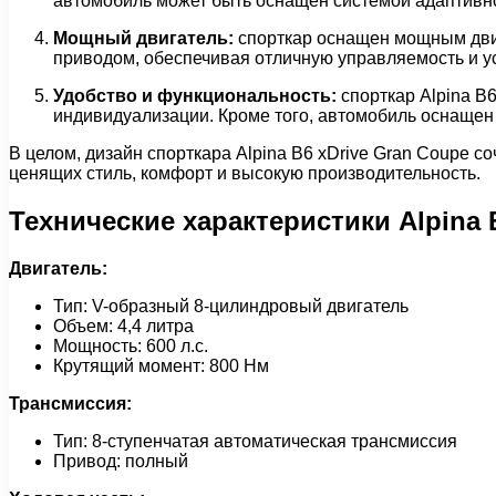
автомобиль может быть оснащен системой адаптивно
Мощный двигатель:
спорткар оснащен мощным двиг
приводом, обеспечивая отличную управляемость и ус
Удобство и функциональность:
спорткар Alpina B
индивидуализации. Кроме того, автомобиль оснащен
В целом, дизайн спорткара Alpina B6 xDrive Gran Coupe с
ценящих стиль, комфорт и высокую производительность.
Технические характеристики Alpina 
Двигатель:
Тип: V-образный 8-цилиндровый двигатель
Объем: 4,4 литра
Мощность: 600 л.с.
Крутящий момент: 800 Нм
Трансмиссия:
Тип: 8-ступенчатая автоматическая трансмиссия
Привод: полный