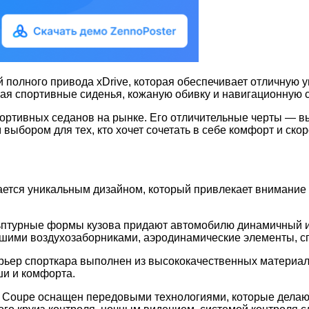
й полного привода xDrive, которая обеспечивает отличную 
ая спортивные сиденья, кожаную обивку и навигационную с
спортивных седанов на рынке. Его отличительные черты — 
ыбором для тех, кто хочет сочетать в себе комфорт и скор
чается уникальным дизайном, который привлекает внимание
ьптурные формы кузова придают автомобилю динамичный и 
шими воздухозаборниками, аэродинамические элементы, с
ьер спорткара выполнен из высококачественных материалов
ши и комфорта.
an Coupe оснащен передовыми технологиями, которые дела