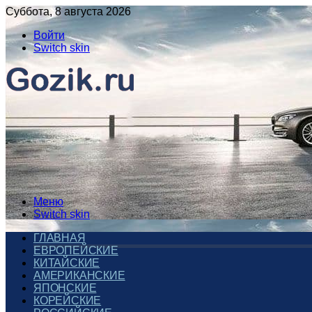
Суббота, 8 августа 2026
Войти
Switch skin
Меню
Switch skin
ГЛАВНАЯ
ЕВРОПЕЙСКИЕ
КИТАЙСКИЕ
АМЕРИКАНСКИЕ
ЯПОНСКИЕ
КОРЕЙСКИЕ