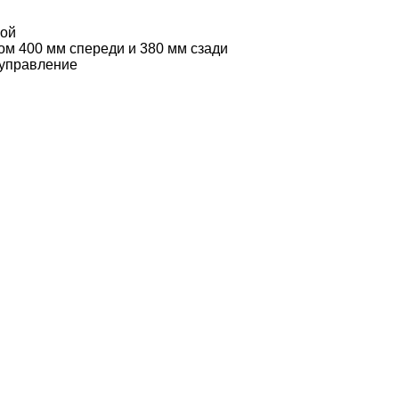
мой
ом 400 мм спереди и 380 мм сзади
 управление