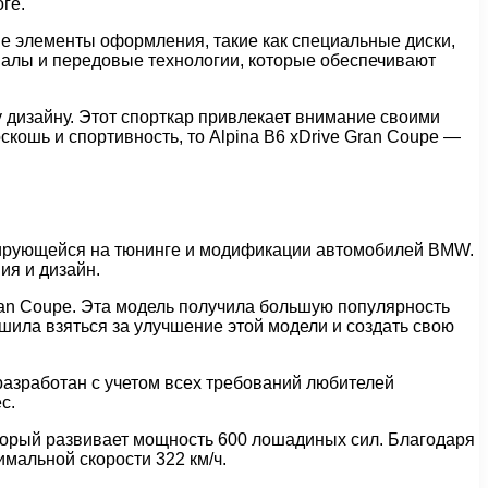
ге.
ые элементы оформления, такие как специальные диски,
алы и передовые технологии, которые обеспечивают
у дизайну. Этот спорткар привлекает внимание своими
ошь и спортивность, то Alpina B6 xDrive Gran Coupe —
изирующейся на тюнинге и модификации автомобилей BMW.
ия и дизайн.
Gran Coupe. Эта модель получила большую популярность
шила взяться за улучшение этой модели и создать свою
 разработан с учетом всех требований любителей
с.
который развивает мощность 600 лошадиных сил. Благодаря
имальной скорости 322 км/ч.