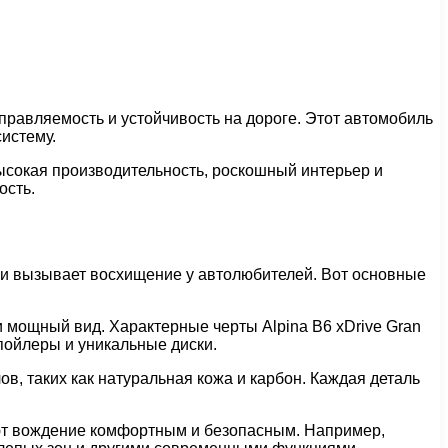
управляемость и устойчивость на дороге. Этот автомобиль
истему.
высокая производительность, роскошный интерьер и
ость.
 и вызывает восхищение у автолюбителей. Вот основные
мощный вид. Характерные черты Alpina B6 xDrive Gran
пойлеры и уникальные диски.
, таких как натуральная кожа и карбон. Каждая деталь
ют вождение комфортным и безопасным. Например,