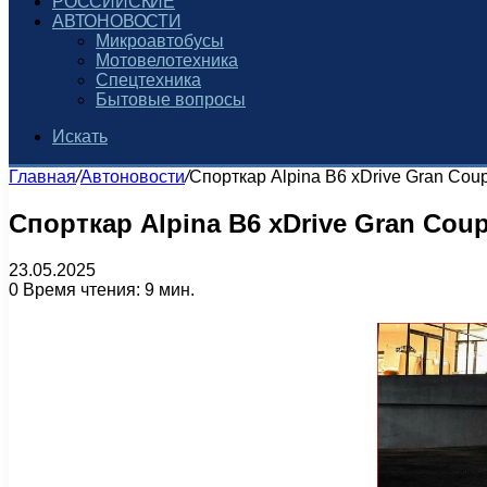
РОССИЙСКИЕ
АВТОНОВОСТИ
Микроавтобусы
Мотовелотехника
Спецтехника
Бытовые вопросы
Искать
Главная
/
Автоновости
/
Спорткар Alpina B6 xDrive Gran Co
Спорткар Alpina B6 xDrive Gran Cou
23.05.2025
0
Время чтения: 9 мин.