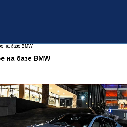
upe на базе BMW
pe на базе BMW