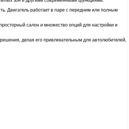
слепых зон и другими современными функциями.
ь. Двигатель работает в паре с передним или полным
 просторный салон и множество опций для настройки и
е решения, делая его привлекательным для автолюбителей,