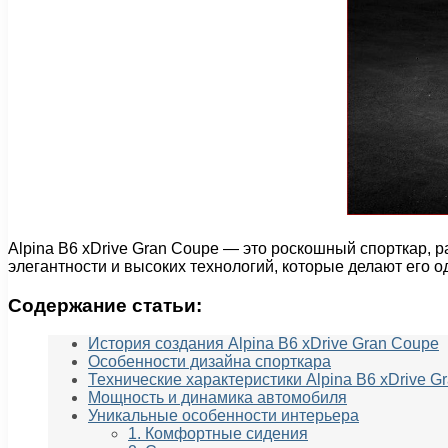
Alpina B6 xDrive Gran Coupe — это роскошный спорткар, 
элегантности и высоких технологий, которые делают его 
Содержание статьи:
История создания Alpina B6 xDrive Gran Coupe
Особенности дизайна спорткара
Технические характеристики Alpina B6 xDrive G
Мощность и динамика автомобиля
Уникальные особенности интерьера
1. Комфортные сидения