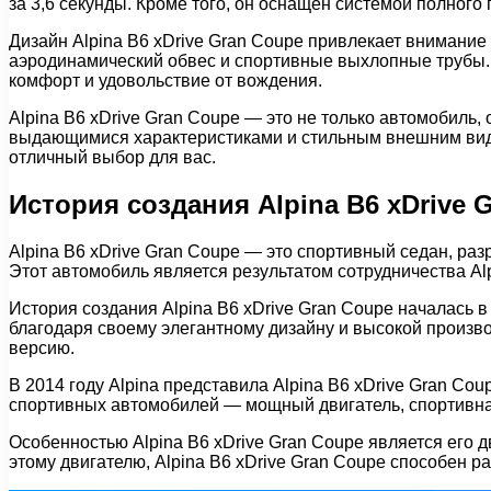
за 3,6 секунды. Кроме того, он оснащен системой полного
Дизайн Alpina B6 xDrive Gran Coupe привлекает внимание
аэродинамический обвес и спортивные выхлопные трубы.
комфорт и удовольствие от вождения.
Alpina B6 xDrive Gran Coupe — это не только автомобиль,
выдающимися характеристиками и стильным внешним видом.
отличный выбор для вас.
История создания Alpina B6 xDrive 
Alpina B6 xDrive Gran Coupe — это спортивный седан, р
Этот автомобиль является результатом сотрудничества Al
История создания Alpina B6 xDrive Gran Coupe началась 
благодаря своему элегантному дизайну и высокой произво
версию.
В 2014 году Alpina представила Alpina B6 xDrive Gran C
спортивных автомобилей — мощный двигатель, спортивна
Особенностью Alpina B6 xDrive Gran Coupe является его 
этому двигателю, Alpina B6 xDrive Gran Coupe способен раз