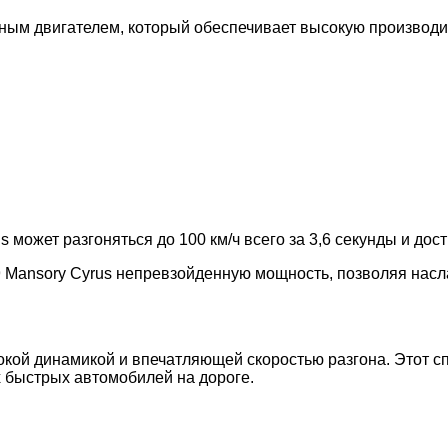
ным двигателем, который обеспечивает высокую производит
 может разгоняться до 100 км/ч всего за 3,6 секунды и дос
9 Mansory Cyrus непревзойденную мощность, позволяя нас
сокой динамикой и впечатляющей скоростью разгона. Этот 
х быстрых автомобилей на дороге.