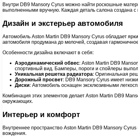
Внутри DB9 Mansory Cyrus можно найти роскошные матер
выполненными вручную. Каждая деталь салона создана с 
Дизайн и экстерьер автомобиля
Автомобиль Aston Martin DB9 Mansory Cyrus обладает ярк
автомобиля продумана до мелочей, создавая гармоничное
Особенности дизайна включают в себя:
Аэродинамический обвес
: Aston Martin DB9 Mans
спортивный вид. Бамперы, пороги и спойлеры выполн
Уникальная решетка радиатора
: Оригинальная реш
Дорожный просвет
: DB9 Mansory Cyrus имеет низк
Диски
: Автомобиль оснащен эксклюзивными легкосп
Комбинация этих элементов делает Aston Martin DB9 Man
окружающих.
Интерьер и комфорт
Внутреннее пространство Aston Martin DB9 Mansory Cyrus
вождения.