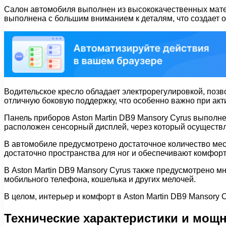
Салон автомобиля выполнен из высококачественных матер
выполнена с большим вниманием к деталям, что создает 
Водительское кресло обладает электрорегулировкой, поз
отличную боковую поддержку, что особенно важно при ак
Панель приборов Aston Martin DB9 Mansory Cyrus выполн
расположен сенсорный дисплей, через который осуществл
В автомобиле предусмотрено достаточное количество мес
достаточно пространства для ног и обеспечивают комфор
В Aston Martin DB9 Mansory Cyrus также предусмотрено м
мобильного телефона, кошелька и других мелочей.
В целом, интерьер и комфорт в Aston Martin DB9 Mansory
Технические характеристики и мощн