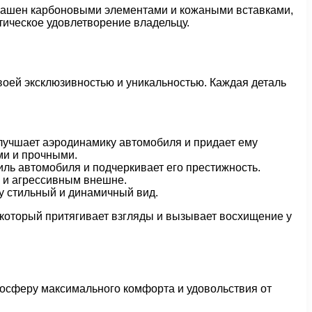
крашен карбоновыми элементами и кожаными вставками,
тическое удовлетворение владельцу.
воей эксклюзивностью и уникальностью. Каждая деталь
улучшает аэродинамику автомобиля и придает ему
ми и прочными.
тиль автомобиля и подчеркивает его престижность.
м и агрессивным внешне.
у стильный и динамичный вид.
который притягивает взгляды и вызывает восхищение у
тмосферу максимального комфорта и удовольствия от