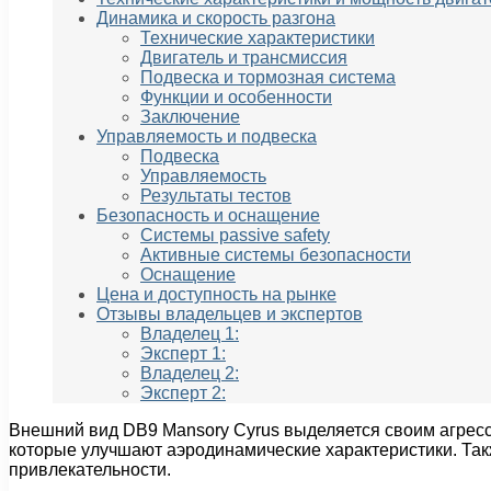
Динамика и скорость разгона
Технические характеристики
Двигатель и трансмиссия
Подвеска и тормозная система
Функции и особенности
Заключение
Управляемость и подвеска
Подвеска
Управляемость
Результаты тестов
Безопасность и оснащение
Системы passivе safety
Активные системы безопасности
Оснащение
Цена и доступность на рынке
Отзывы владельцев и экспертов
Владелец 1:
Эксперт 1:
Владелец 2:
Эксперт 2:
Внешний вид DB9 Mansory Cyrus выделяется своим агресс
которые улучшают аэродинамические характеристики. Та
привлекательности.