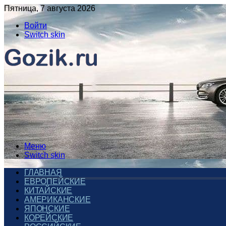
Пятница, 7 августа 2026
Войти
Switch skin
Меню
Switch skin
ГЛАВНАЯ
ЕВРОПЕЙСКИЕ
КИТАЙСКИЕ
АМЕРИКАНСКИЕ
ЯПОНСКИЕ
КОРЕЙСКИЕ