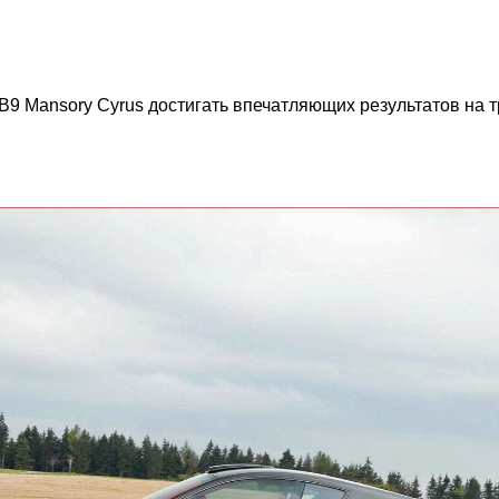
DB9 Mansory Cyrus достигать впечатляющих результатов на