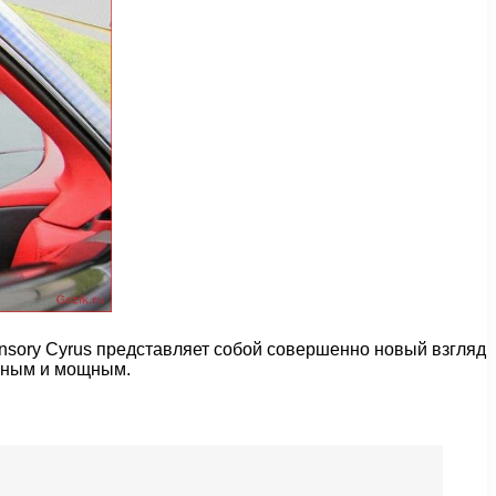
nsory Cyrus представляет собой совершенно новый взгляд
нтным и мощным.