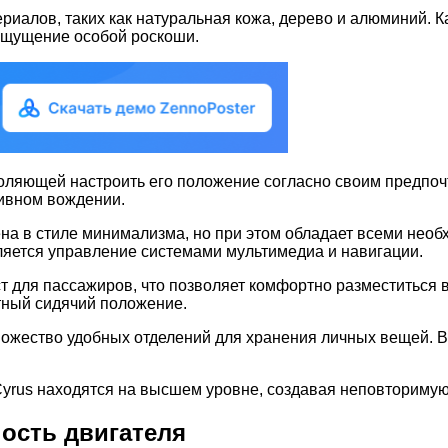
иалов, таких как натуральная кожа, дерево и алюминий. К
ощущение особой роскоши.
воляющей настроить его положение согласно своим предпоч
тивном вождении.
ена в стиле минимализма, но при этом обладает всеми нео
яется управление системами мультимедиа и навигации.
т для пассажиров, что позволяет комфортно разместиться 
тный сидячий положение.
ножество удобных отделений для хранения личных вещей. В
 Cyrus находятся на высшем уровне, создавая неповториму
ость двигателя