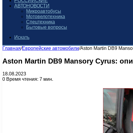
РОССИЙСКИЕ
АВТОНОВОСТИ
Микроавтобусы
Мотовелотехника
Спецтехника
Бытовые вопросы
Искать
Главная
/
Европейские автомобили
/
Aston Martin DB9 Manso
Aston Martin DB9 Mansory Cyrus: оп
18.08.2023
0
Время чтения: 7 мин.