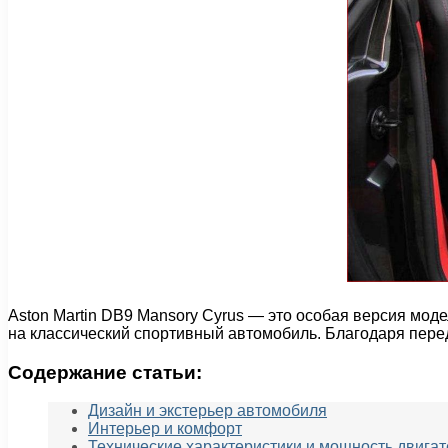
Aston Martin DB9 Mansory Cyrus — это особая версия мод
на классический спортивный автомобиль. Благодаря пер
Содержание статьи:
Дизайн и экстерьер автомобиля
Интерьер и комфорт
Технические характеристики и мощность двигат