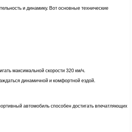
ельность и динамику. Вот основные технические
тигать максимальной скорости 320 км/ч.
лаждаться динамичной и комфортной ездой.
спортивный автомобиль способен достигать впечатляющих