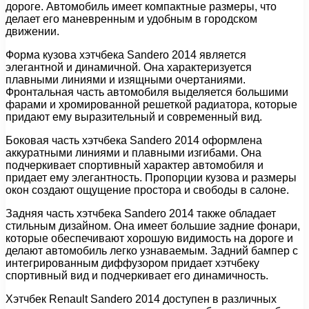
дороге. Автомобиль имеет компактные размеры, что
делает его маневренным и удобным в городском
движении.
Форма кузова хэтчбека Sandero 2014 является
элегантной и динамичной. Она характеризуется
плавными линиями и изящными очертаниями.
Фронтальная часть автомобиля выделяется большими
фарами и хромированной решеткой радиатора, которые
придают ему выразительный и современный вид.
Боковая часть хэтчбека Sandero 2014 оформлена
аккуратными линиями и плавными изгибами. Она
подчеркивает спортивный характер автомобиля и
придает ему элегантность. Пропорции кузова и размеры
окон создают ощущение простора и свободы в салоне.
Задняя часть хэтчбека Sandero 2014 также обладает
стильным дизайном. Она имеет большие задние фонари,
которые обеспечивают хорошую видимость на дороге и
делают автомобиль легко узнаваемым. Задний бампер с
интегрированным диффузором придает хэтчбеку
спортивный вид и подчеркивает его динамичность.
Хэтчбек Renault Sandero 2014 доступен в различных