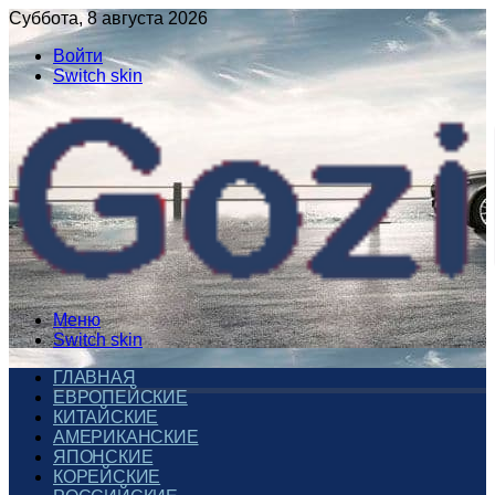
Суббота, 8 августа 2026
Войти
Switch skin
Меню
Switch skin
ГЛАВНАЯ
ЕВРОПЕЙСКИЕ
КИТАЙСКИЕ
АМЕРИКАНСКИЕ
ЯПОНСКИЕ
КОРЕЙСКИЕ