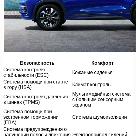
Безопасность
Комфорт
Система контроля
Кожаные сиденья
стабильности (ESC)
Система помощи при старте
Климат-контроль
в гору (HSA)
Мультимедийная система
Система контроля давления
с большим сенсорным
в шинах (TPMS)
экраном
Система помощи при
экстренном торможении
Система шумоизоляции
(EBA)
Система предупреждения о
нарушении полосы движения
Электропривод сидений