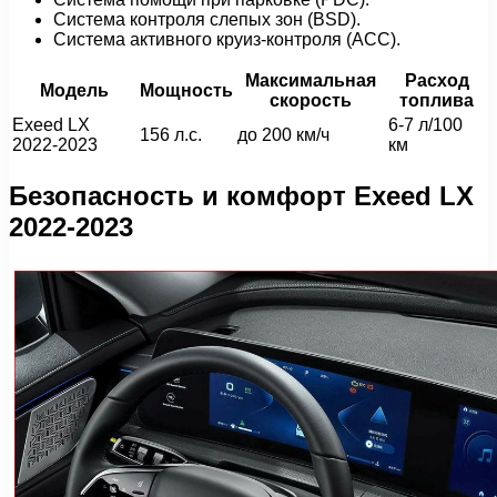
Система контроля слепых зон (BSD).
Система активного круиз-контроля (ACC).
Максимальная
Расход
Модель
Мощность
скорость
топлива
Exeed LX
6-7 л/100
156 л.с.
до 200 км/ч
2022-2023
км
Безопасность и комфорт Exeed LX
2022-2023