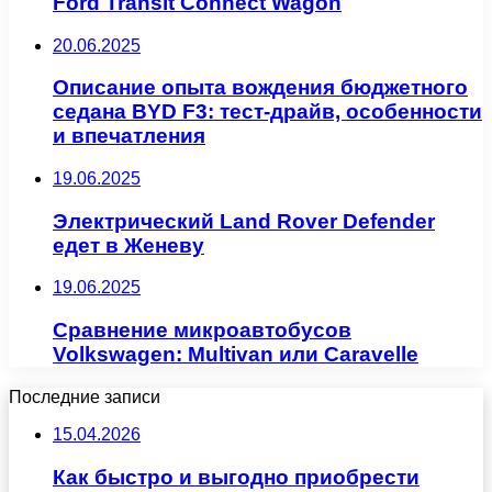
Ford Transit Connect Wagon
20.06.2025
Описание опыта вождения бюджетного
седана BYD F3: тест-драйв, особенности
и впечатления
19.06.2025
Электрический Land Rover Defender
едет в Женеву
19.06.2025
Сравнение микроавтобусов
Volkswagen: Multivan или Caravelle
Последние записи
15.04.2026
Как быстро и выгодно приобрести