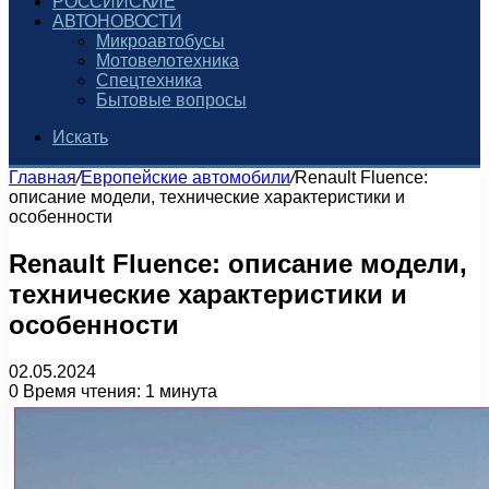
РОССИЙСКИЕ
АВТОНОВОСТИ
Микроавтобусы
Мотовелотехника
Спецтехника
Бытовые вопросы
Искать
Главная
/
Европейские автомобили
/
Renault Fluence:
описание модели, технические характеристики и
особенности
Renault Fluence: описание модели,
технические характеристики и
особенности
02.05.2024
0
Время чтения: 1 минута