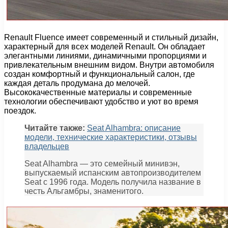
Renault Fluence имеет современный и стильный дизайн,
характерный для всех моделей Renault. Он обладает
элегантными линиями, динамичными пропорциями и
привлекательным внешним видом. Внутри автомобиля
создан комфортный и функциональный салон, где
каждая деталь продумана до мелочей.
Высококачественные материалы и современные
технологии обеспечивают удобство и уют во время
поездок.
Читайте также:
Seat Alhambra: описание
модели, технические характеристики, отзывы
владельцев
Seat Alhambra — это семейный минивэн,
выпускаемый испанским автопроизводителем
Seat с 1996 года. Модель получила название в
честь Альгамбры, знаменитого.