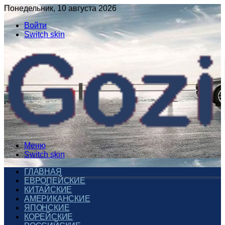
Понедельник, 10 августа 2026
Войти
Switch skin
Меню
Switch skin
ГЛАВНАЯ
ЕВРОПЕЙСКИЕ
КИТАЙСКИЕ
АМЕРИКАНСКИЕ
ЯПОНСКИЕ
КОРЕЙСКИЕ