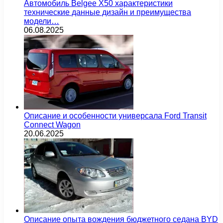
Автомобиль Belgee X50 характеристики
технические данные дизайн и преимущества
модели…
06.08.2025
Описание и особенности универсала Ford Transit
Connect Wagon
20.06.2025
Описание опыта вождения бюджетного седана BYD