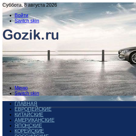
Суббота, 8 августа 2026
Войти
Switch skin
Меню
Switch skin
ГЛАВНАЯ
ЕВРОПЕЙСКИЕ
КИТАЙСКИЕ
АМЕРИКАНСКИЕ
ЯПОНСКИЕ
КОРЕЙСКИЕ