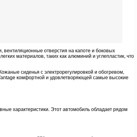
и, вентиляционные отверстия на капоте и боковых
егких материалов, таких как алюминий и углепластик, что
ожаные сиденья с электрорегулировкой и обогревом,
2 Vantage комфортной и удовлетворяющей самые высокие
ивные характеристики. Этот автомобиль обладает рядом