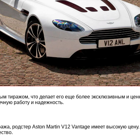
нным тиражом, что делает его еще более эксклюзивным и ц
ечную работу и надежность.
ажа, родстер Aston Martin V12 Vantage имеет высокую цену
ество.