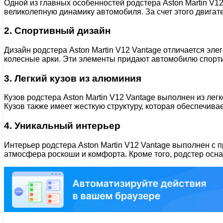
Одной из главных особенностей родстера Aston Martin V1
великолепную динамику автомобиля. За счет этого двигател
2. Спортивный дизайн
Дизайн родстера Aston Martin V12 Vantage отличается э
колесные арки. Эти элементы придают автомобилю спорти
3. Легкий кузов из алюминия
Кузов родстера Aston Martin V12 Vantage выполнен из лег
Кузов также имеет жесткую структуру, которая обеспечива
4. Уникальный интерьер
Интерьер родстера Aston Martin V12 Vantage выполнен с 
атмосфера роскоши и комфорта. Кроме того, родстер осн