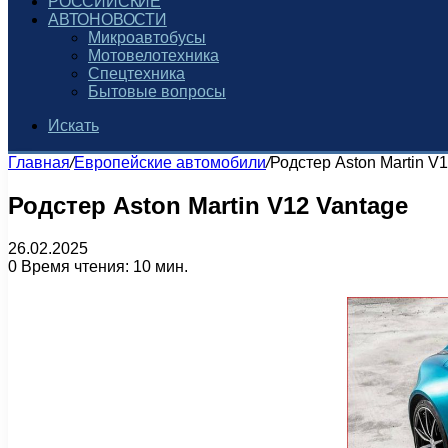
РОССИЙСКИЕ
АВТОНОВОСТИ
Микроавтобусы
Мотовелотехника
Спецтехника
Бытовые вопросы
Искать
Главная
/
Европейские автомобили
/
Родстер Aston Martin V
Родстер Aston Martin V12 Vantage
26.02.2025
0
Время чтения: 10 мин.