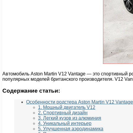
Автомобиль Aston Martin V12 Vantage — это спортивный ро
популярных моделей британского производителя. V12 Van
Содержание статьи:
Особенности родстера Aston Martin V12 Vantage
1. Мощный двигатель V12
2. Спортивный дизайн
3. Легкий кузов из алюминия
4. Уникальный интерьер
5. Улучшенная аэродинамика