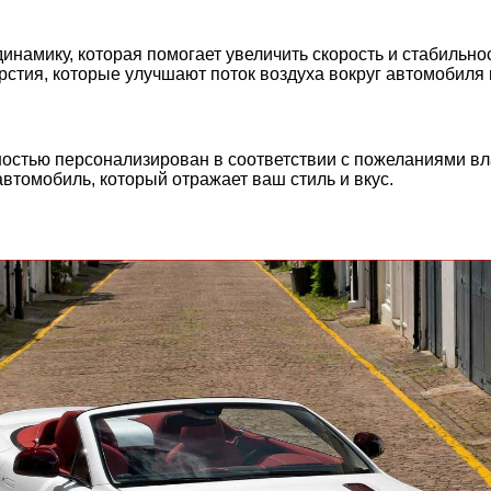
динамику, которая помогает увеличить скорость и стабиль
рстия, которые улучшают поток воздуха вокруг автомобиля
ностью персонализирован в соответствии с пожеланиями вла
автомобиль, который отражает ваш стиль и вкус.