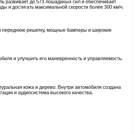
ель развивает до 573 лошадиных сил и обеспечивает
нды и достигать максимальной скорости более 300 км/ч.
кую переднюю решетку, мощные бамперы и широкие
мобиля и улучшить его маневренность и управляемость.
туральная кожа и дерево. Внутри автомобиля создана
гации и аудиосистема высокого качества.