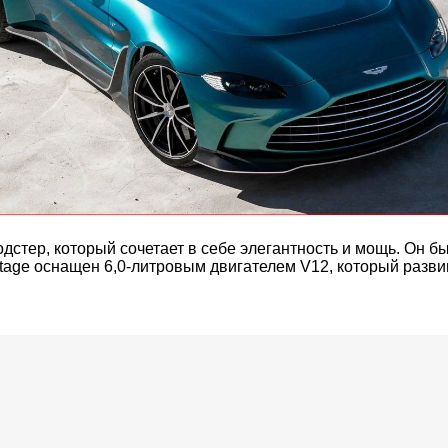
дстер, который сочетает в себе элегантность и мощь. Он бы
tage оснащен 6,0-литровым двигателем V12, который разви