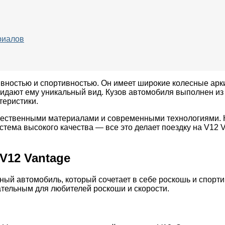
риалов
ивностью и спортивностью. Он имеет широкие колесные арк
идают ему уникальный вид. Кузов автомобиля выполнен из л
теристики.
чественными материалами и современными технологиями. К
стема высокого качества — все это делает поездку на V1
V12 Vantage
щный автомобиль, который сочетает в себе роскошь и спорт
ательным для любителей роскоши и скорости.