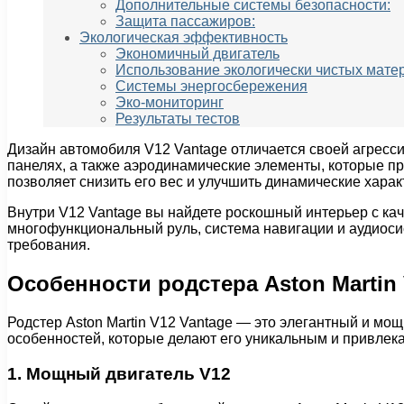
Дополнительные системы безопасности:
Защита пассажиров:
Экологическая эффективность
Экономичный двигатель
Использование экологически чистых мате
Системы энергосбережения
Эко-мониторинг
Результаты тестов
Дизайн автомобиля V12 Vantage отличается своей агресс
панелях, а также аэродинамические элементы, которые пр
позволяет снизить его вес и улучшить динамические харак
Внутри V12 Vantage вы найдете роскошный интерьер с ка
многофункциональный руль, система навигации и аудиоси
требования.
Особенности родстера Aston Martin 
Родстер Aston Martin V12 Vantage — это элегантный и мо
особенностей, которые делают его уникальным и привлек
1. Мощный двигатель V12