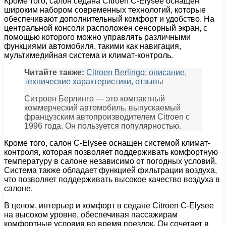
Кроме того, салон седана Citroen C-Elysee оснащен
широким набором современных технологий, которые
обеспечивают дополнительный комфорт и удобство. На
центральной консоли расположен сенсорный экран, с
помощью которого можно управлять различными
функциями автомобиля, такими как навигация,
мультимедийная система и климат-контроль.
Читайте также:
Citroen Berlingo: описание,
технические характеристики, отзывы
Ситроен Берлинго — это компактный
коммерческий автомобиль, выпускаемый
французским автопроизводителем Citroen с
1996 года. Он пользуется популярностью.
Кроме того, салон C-Elysee оснащен системой климат-
контроля, которая позволяет поддерживать комфортную
температуру в салоне независимо от погодных условий.
Система также обладает функцией фильтрации воздуха,
что позволяет поддерживать высокое качество воздуха в
салоне.
В целом, интерьер и комфорт в седане Citroen C-Elysee
на высоком уровне, обеспечивая пассажирам
комфортные условия во время поездок. Он сочетает в