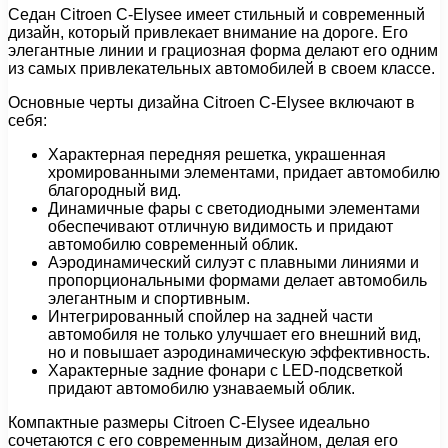
Седан Citroen C-Elysee имеет стильный и современный
дизайн, который привлекает внимание на дороге. Его
элегантные линии и грациозная форма делают его одним
из самых привлекательных автомобилей в своем классе.
Основные черты дизайна Citroen C-Elysee включают в
себя:
Характерная передняя решетка, украшенная
хромированными элементами, придает автомобилю
благородный вид.
Динамичные фары с светодиодными элементами
обеспечивают отличную видимость и придают
автомобилю современный облик.
Аэродинамический силуэт с плавными линиями и
пропорциональными формами делает автомобиль
элегантным и спортивным.
Интегрированный спойлер на задней части
автомобиля не только улучшает его внешний вид,
но и повышает аэродинамическую эффективность.
Характерные задние фонари с LED-подсветкой
придают автомобилю узнаваемый облик.
Компактные размеры Citroen C-Elysee идеально
сочетаются с его современным дизайном, делая его