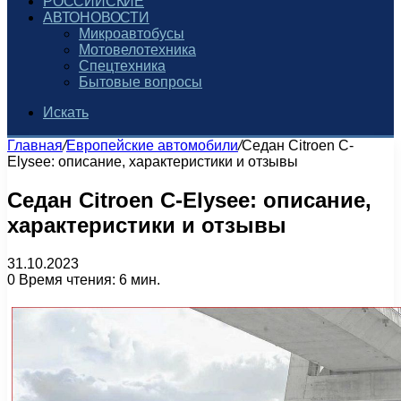
РОССИЙСКИЕ
АВТОНОВОСТИ
Микроавтобусы
Мотовелотехника
Спецтехника
Бытовые вопросы
Искать
Главная
/
Европейские автомобили
/
Седан Citroen C-
Elysee: описание, характеристики и отзывы
Седан Citroen C-Elysee: описание,
характеристики и отзывы
31.10.2023
0
Время чтения: 6 мин.