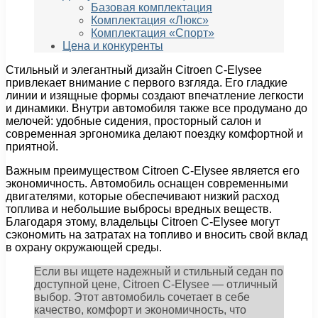
Базовая комплектация
Комплектация «Люкс»
Комплектация «Спорт»
Цена и конкуренты
Стильный и элегантный дизайн Citroen C-Elysee
привлекает внимание с первого взгляда. Его гладкие
линии и изящные формы создают впечатление легкости
и динамики. Внутри автомобиля также все продумано до
мелочей: удобные сидения, просторный салон и
современная эргономика делают поездку комфортной и
приятной.
Важным преимуществом Citroen C-Elysee является его
экономичность. Автомобиль оснащен современными
двигателями, которые обеспечивают низкий расход
топлива и небольшие выбросы вредных веществ.
Благодаря этому, владельцы Citroen C-Elysee могут
сэкономить на затратах на топливо и вносить свой вклад
в охрану окружающей среды.
Если вы ищете надежный и стильный седан по
доступной цене, Citroen C-Elysee — отличный
выбор. Этот автомобиль сочетает в себе
качество, комфорт и экономичность, что