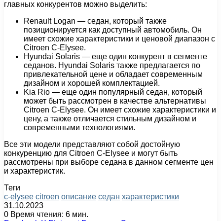
главных конкурентов можно выделить:
Renault Logan — седан, который также
позиционируется как доступный автомобиль. Он
имеет схожие характеристики и ценовой диапазон с
Citroen C-Elysee.
Hyundai Solaris — еще один конкурент в сегменте
седанов. Hyundai Solaris также предлагается по
привлекательной цене и обладает современным
дизайном и хорошей комплектацией.
Kia Rio — еще один популярный седан, который
может быть рассмотрен в качестве альтернативы
Citroen C-Elysee. Он имеет схожие характеристики и
цену, а также отличается стильным дизайном и
современными технологиями.
Все эти модели представляют собой достойную
конкуренцию для Citroen C-Elysee и могут быть
рассмотрены при выборе седана в данном сегменте цен
и характеристик.
Теги
c-elysee
citroen
описание
седан
характеристики
31.10.2023
0
Время чтения: 6 мин.