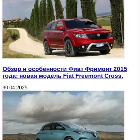
Обзор и особенности Фиат Фримонт 2015
года: новая модель Fiat Freemont Cross.
30.04.2025