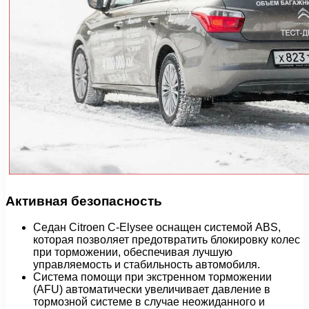
Активная безопасность
Седан Citroen C-Elysee оснащен системой ABS,
которая позволяет предотвратить блокировку колес
при торможении, обеспечивая лучшую
управляемость и стабильность автомобиля.
Система помощи при экстренном торможении
(AFU) автоматически увеличивает давление в
тормозной системе в случае неожиданного и