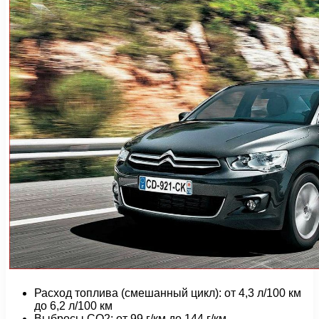
Расход топлива (смешанный цикл): от 4,3 л/100 км
до 6,2 л/100 км
Выбросы CO2: от 99 г/км до 144 г/км