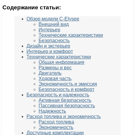
Содержание статьи:
Обзор модели C-Elysee
Внешний вид
Интерьер
Технические характеристики
Безопасность
Дизайн и экстерьер
Интерьер и комфорт
Технические характеристики
Общая информация
Размеры и вес
Двигатель
Ходовая часть
Экономичность и эмиссия
Безопасность и комфорт
Безопасность и надежность
Активная безопасность
Пассивная безопасность
Надежность
Расход топлива и экономичность
Расход топлива
Экономичность
Доступные комплектации