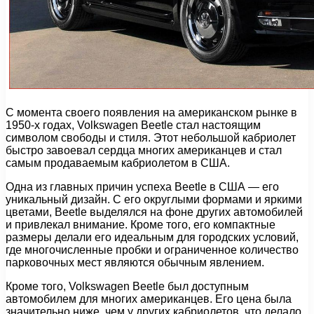
С момента своего появления на американском рынке в
1950-х годах, Volkswagen Beetle стал настоящим
символом свободы и стиля. Этот небольшой кабриолет
быстро завоевал сердца многих американцев и стал
самым продаваемым кабриолетом в США.
Одна из главных причин успеха Beetle в США — его
уникальный дизайн. С его округлыми формами и яркими
цветами, Beetle выделялся на фоне других автомобилей
и привлекал внимание. Кроме того, его компактные
размеры делали его идеальным для городских условий,
где многочисленные пробки и ограниченное количество
парковочных мест являются обычным явлением.
Кроме того, Volkswagen Beetle был доступным
автомобилем для многих американцев. Его цена была
значительно ниже, чем у других кабриолетов, что делало