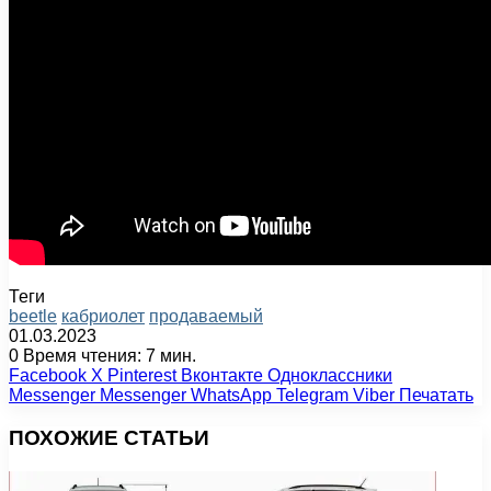
Теги
beetle
кабриолет
продаваемый
01.03.2023
0
Время чтения: 7 мин.
Facebook
X
Pinterest
Вконтакте
Одноклассники
Messenger
Messenger
WhatsApp
Telegram
Viber
Печатать
ПОХОЖИЕ СТАТЬИ