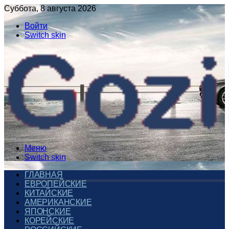
Суббота, 8 августа 2026
Войти
Switch skin
Меню
Switch skin
ГЛАВНАЯ
ЕВРОПЕЙСКИЕ
КИТАЙСКИЕ
АМЕРИКАНСКИЕ
ЯПОНСКИЕ
КОРЕЙСКИЕ