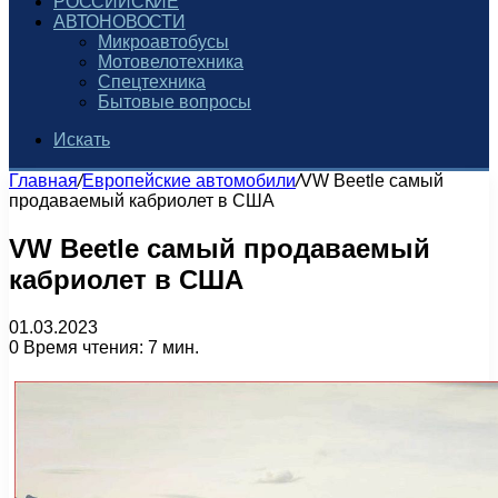
РОССИЙСКИЕ
АВТОНОВОСТИ
Микроавтобусы
Мотовелотехника
Спецтехника
Бытовые вопросы
Искать
Главная
/
Европейские автомобили
/
VW Beetle самый
продаваемый кабриолет в США
VW Beetle самый продаваемый
кабриолет в США
01.03.2023
0
Время чтения: 7 мин.