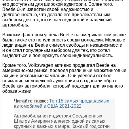
его доступным для широкой аудитории. Более того,
Beetle был известен своей надежностью и
долговечностью, что делало его привлекательным
выбором для тех, кто искал недорогой и надежный
автомобиль.
Важным фактором успеха Beetle на американском рынке
была также его популярность среди молодежи. Молодые
люди видели в Beetle символ свободы и независимости,
и он стал популярным выбором для тех, кто хотел
выделиться и подчеркнуть свою индивидуальность.
Кроме того, Volkswagen активно продвигал Beetle на
американском рынке, проводя различные маркетинговые
акции и рекламные кампании. Они уделяли особое
внимание молодежной аудитории и создавали образ
Beetle как автомобиля, который подходит для активного
образа жизни.
Читайте также:
Топ 15 самых продаваемых
автомобилей в США 2021-2022
Автомобильная индустрия Соединенных
Штатов Америки является одной из самых
крупных и важных в мире. Каждый год сотни