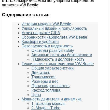
Штатах Америки самым популярным кабриолетом
является VW Beetle.
Содержание статьи:
История модели VW Beetle
Уникальный дизайн и популярность
Успех на рынке США
Особенности кабриолета VW Beetle
Комфорт и удобство
Безопасность и надежность
Системы passivе safety
Активные системы безопасности
Надежность и долговечность
Технические характеристики VW Beetle
Общие характеристики
Двигатель
Трансмиссия
Размеры и вес
Производительность
Расход топлива
Цена
Мощность двигателя и динамика
1. Базовая модель
2. Модель Turbo