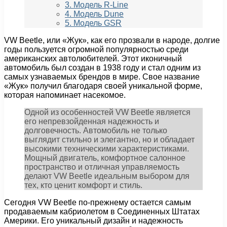
3. Модель R-Line
4. Модель Dune
5. Модель GSR
VW Beetle, или «Жук», как его прозвали в народе, долгие
годы пользуется огромной популярностью среди
американских автолюбителей. Этот иконичный
автомобиль был создан в 1938 году и стал одним из
самых узнаваемых брендов в мире. Свое название
«Жук» получил благодаря своей уникальной форме,
которая напоминает насекомое.
Одной из особенностей VW Beetle является
его непревзойденная надежность и
долговечность. Автомобиль не только
выглядит стильно и элегантно, но и обладает
высокими техническими характеристиками.
Мощный двигатель, комфортное салонное
пространство и отличная управляемость
делают VW Beetle идеальным выбором для
тех, кто ценит комфорт и стиль.
Сегодня VW Beetle по-прежнему остается самым
продаваемым кабриолетом в Соединенных Штатах
Америки. Его уникальный дизайн и надежность