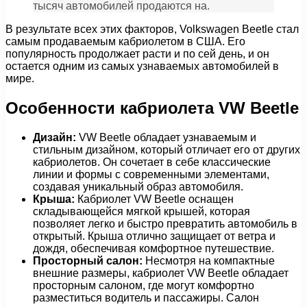
тысяч автомобилей продаются на.
В результате всех этих факторов, Volkswagen Beetle стал
самым продаваемым кабриолетом в США. Его
популярность продолжает расти и по сей день, и он
остается одним из самых узнаваемых автомобилей в
мире.
Особенности кабриолета VW Beetle
Дизайн:
VW Beetle обладает узнаваемым и
стильным дизайном, который отличает его от других
кабриолетов. Он сочетает в себе классические
линии и формы с современными элементами,
создавая уникальный образ автомобиля.
Крыша:
Кабриолет VW Beetle оснащен
складывающейся мягкой крышей, которая
позволяет легко и быстро превратить автомобиль в
открытый. Крыша отлично защищает от ветра и
дождя, обеспечивая комфортное путешествие.
Просторный салон:
Несмотря на компактные
внешние размеры, кабриолет VW Beetle обладает
просторным салоном, где могут комфортно
разместиться водитель и пассажиры. Салон