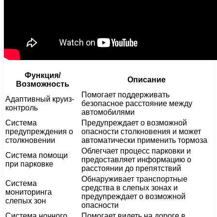
Функция/
Описание
Возможность
Помогает поддерживать
Адаптивный круиз-
безопасное расстояние между
контроль
автомобилями
Система
Предупреждает о возможной
предупреждения о
опасности столкновения и может
столкновении
автоматически применить тормоза
Облегчает процесс парковки и
Система помощи
предоставляет информацию о
при парковке
расстоянии до препятствий
Обнаруживает транспортные
Система
средства в слепых зонах и
мониторинга
предупреждает о возможной
слепых зон
опасности
Система ночного
Помогает видеть на дороге в