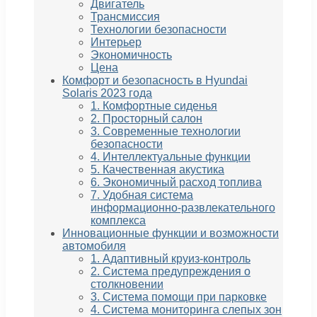
Двигатель
Трансмиссия
Технологии безопасности
Интерьер
Экономичность
Цена
Комфорт и безопасность в Hyundai
Solaris 2023 года
1. Комфортные сиденья
2. Просторный салон
3. Современные технологии
безопасности
4. Интеллектуальные функции
5. Качественная акустика
6. Экономичный расход топлива
7. Удобная система
информационно-развлекательного
комплекса
Инновационные функции и возможности
автомобиля
1. Адаптивный круиз-контроль
2. Система предупреждения о
столкновении
3. Система помощи при парковке
4. Система мониторинга слепых зон