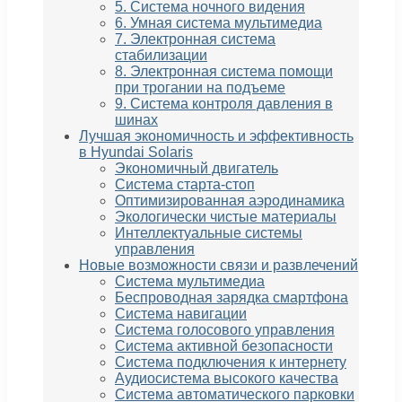
5. Система ночного видения
6. Умная система мультимедиа
7. Электронная система
стабилизации
8. Электронная система помощи
при трогании на подъеме
9. Система контроля давления в
шинах
Лучшая экономичность и эффективность
в Hyundai Solaris
Экономичный двигатель
Система старта-стоп
Оптимизированная аэродинамика
Экологически чистые материалы
Интеллектуальные системы
управления
Новые возможности связи и развлечений
Система мультимедиа
Беспроводная зарядка смартфона
Система навигации
Система голосового управления
Система активной безопасности
Система подключения к интернету
Аудиосистема высокого качества
Система автоматического парковки