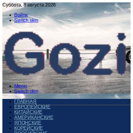
Суббота, 8 августа 2026
Войти
Switch skin
Меню
Switch skin
ГЛАВНАЯ
ЕВРОПЕЙСКИЕ
КИТАЙСКИЕ
АМЕРИКАНСКИЕ
ЯПОНСКИЕ
КОРЕЙСКИЕ