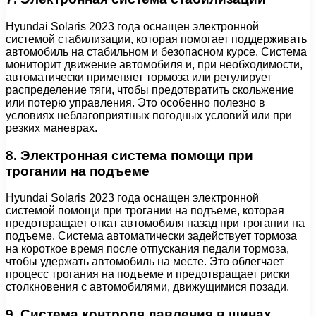
Hyundai Solaris 2023 года оснащен электронной
системой стабилизации, которая помогает поддерживать
автомобиль на стабильном и безопасном курсе. Система
мониторит движение автомобиля и, при необходимости,
автоматически применяет тормоза или регулирует
распределение тяги, чтобы предотвратить скольжение
или потерю управления. Это особенно полезно в
условиях неблагоприятных погодных условий или при
резких маневрах.
8. Электронная система помощи при
трогании на подъеме
Hyundai Solaris 2023 года оснащен электронной
системой помощи при трогании на подъеме, которая
предотвращает откат автомобиля назад при трогании на
подъеме. Система автоматически задействует тормоза
на короткое время после отпускания педали тормоза,
чтобы удержать автомобиль на месте. Это облегчает
процесс трогания на подъеме и предотвращает риски
столкновения с автомобилями, движущимися позади.
9. Система контроля давления в шинах