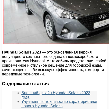
Hyundai Solaris 2023
— это обновленная версия
популярного компактного седана от южнокорейского
производителя Hyundai. Автомобиль представляет собой
современное и стильное решение для городской езды,
сочетающее в себе высокую эффективность, комфорт и
передовые технологии.
Содержание статьи:
Внешний дизайн Hyundai Solaris 2023
года
Улучшенные технические характеристики
нового Hyundai Solaris