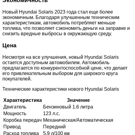
Экономичность
Новый Hyundai Solaris 2023 года стал еще более
экономичным. Благодаря улучшенным техническим
характеристикам, автомобиль потребляет меньше
топлива, что позволяет сэкономить деньги на заправке и
снизить вредные выбросы в окружающую среду.
Цена
Несмотря на все улучшения, новый Hyundai Solaris
остается доступным автомобилем. Автомобиль
предлагается по конкурентоспособной цене, что делает
его привлекательным выбором для широкого круга
покупателей.
Технические характеристики нового Hyundai Solaris
Характеристика
Значение
Двигатель
Бензиновый 1.6 литра
Мощность
123 л.с.
Коробка передач
Механическая/Автоматическая
Привод
Передний
Расход топлива
5.9 л/100 км