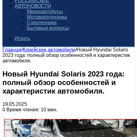
РОССИЙСКИЕ
АВТОНОВОСТИ
Микроавтобусы
Мотовелотехника
Спецтехника
Бытовые вопросы
Искать
Главная
/
Корейские автомобили
/
Новый Hyundai Solaris
2023 года: полный обзор особенностей и характеристик
автомобиля.
Новый Hyundai Solaris 2023 года:
полный обзор особенностей и
характеристик автомобиля.
19.05.2025
0
Время чтения: 10 мин.