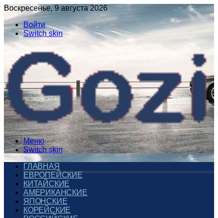
Воскресенье, 9 августа 2026
Войти
Switch skin
Меню
Switch skin
ГЛАВНАЯ
ЕВРОПЕЙСКИЕ
КИТАЙСКИЕ
АМЕРИКАНСКИЕ
ЯПОНСКИЕ
КОРЕЙСКИЕ