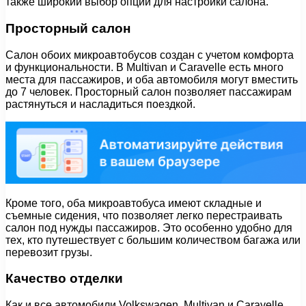
также широкий выбор опций для настройки салона.
Просторный салон
Салон обоих микроавтобусов создан с учетом комфорта
и функциональности. В Multivan и Caravelle есть много
места для пассажиров, и оба автомобиля могут вместить
до 7 человек. Просторный салон позволяет пассажирам
растянуться и насладиться поездкой.
Кроме того, оба микроавтобуса имеют складные и
съемные сидения, что позволяет легко перестраивать
салон под нужды пассажиров. Это особенно удобно для
тех, кто путешествует с большим количеством багажа или
перевозит грузы.
Качество отделки
Как и все автомобили Volkswagen, Multivan и Caravelle