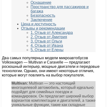
Оснащение
Пространство для пассажиров и
багажа
Безопасность
Заключение
Цена и доступность
Отзывы и рекомендации
1. Отзыв от Александра
2. Отзыв от Дмитрия
3. Отзыв от Ольги
4. Отзыв от Ивана
5. Отзыв от Елены
Два самых популярных модели микроавтобусов
Volkswagen — Multivan и Caravelle — предлагают
роскошный интерьер, мощные двигатели и передовые
технологии. Однако, они имеют некоторые отличия,
которые могут повлиять на выбор покупателя.
Multivan:
Multivan — это настоящий
многоцелевой автомобиль, который идеально
подойдет для семейных поездок и
командировок. Он предлагает широкий выбор
вариантов комплектации и двигателей, а также
уникальные функции, такие как складные