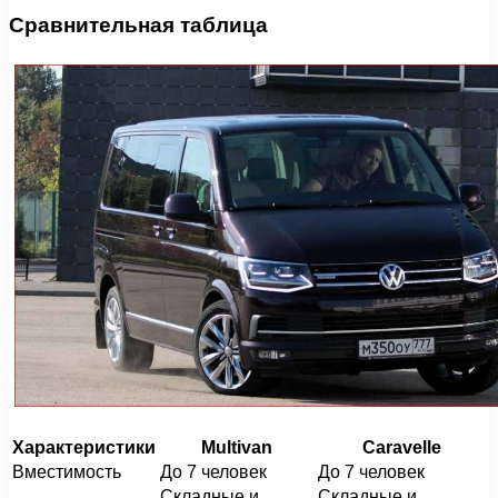
Сравнительная таблица
Характеристики
Multivan
Caravelle
Вместимость
До 7 человек
До 7 человек
Складные и
Складные и