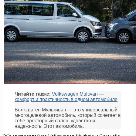
Читайте также:
Volkswagen Multivan —
комфорт и практичность в одном автомобиле
Волксваген Мультиван — это универсальный
многоцелевой автомобиль, который сочетает в
себе просторный салон, удобство и
надежность. Этот автомобиль.