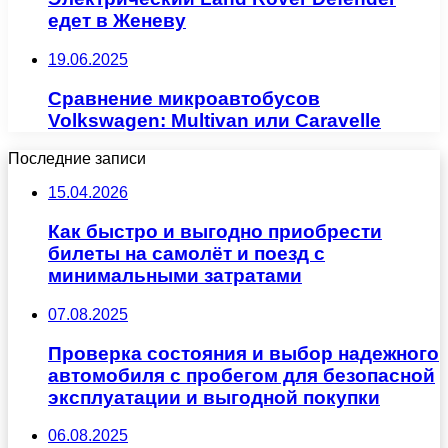
едет в Женеву
19.06.2025
Сравнение микроавтобусов
Volkswagen: Multivan или Caravelle
Последние записи
15.04.2026
Как быстро и выгодно приобрести
билеты на самолёт и поезд с
минимальными затратами
07.08.2025
Проверка состояния и выбор надежного
автомобиля с пробегом для безопасной
эксплуатации и выгодной покупки
06.08.2025