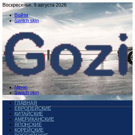
Воскресенье, 9 августа 2026
Войти
Switch skin
Меню
Switch skin
ГЛАВНАЯ
ЕВРОПЕЙСКИЕ
КИТАЙСКИЕ
АМЕРИКАНСКИЕ
ЯПОНСКИЕ
КОРЕЙСКИЕ