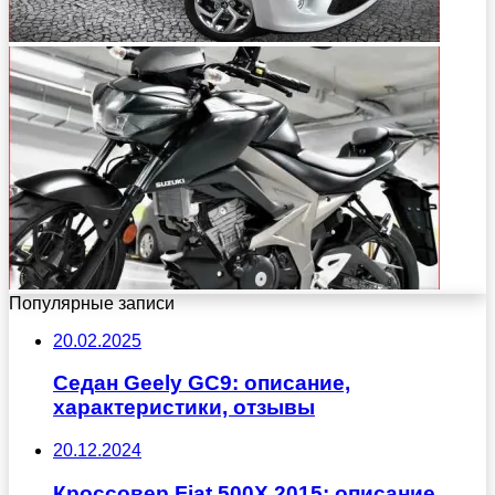
Популярные записи
20.02.2025
Седан Geely GC9: описание,
характеристики, отзывы
20.12.2024
Кроссовер Fiat 500X 2015: описание,