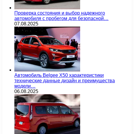
Проверка состояния и выбор надежного
автомобиля с пробегом для безопасной…
07.08.2025
Автомобиль Belgee X50 характеристики
технические данные дизайн и преимущества
модели…
06.08.2025