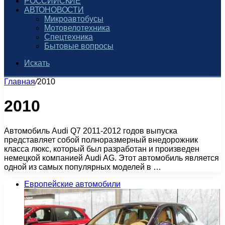
РОССИЙСКИЕ
АВТОНОВОСТИ
Микроавтобусы
Мотовелотехника
Спецтехника
Бытовые вопросы
Искать
Главная
/
2010
2010
Автомобиль Audi Q7 2011-2012 годов выпуска
представляет собой полноразмерный внедорожник
класса люкс, который был разработан и произведен
немецкой компанией Audi AG. Этот автомобиль является
одной из самых популярных моделей в …
Европейские автомобили