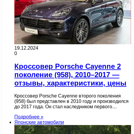
19.12.2024
0
Кроссовер Porsche Cayenne 2
поколение (958), 2010–2017 —
отзывы, характеристики, цены
Кроссовер Porsche Cayenne второго поколения
(958) был представлен в 2010 году и производился
до 2017 года. Он стал наследником первого…
Подробнее »
Японские автомобили