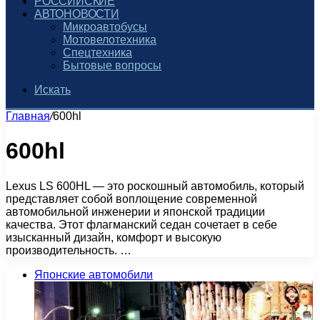
РОССИЙСКИЕ
АВТОНОВОСТИ
Микроавтобусы
Мотовелотехника
Спецтехника
Бытовые вопросы
Искать
Главная
/
600hl
600hl
Lexus LS 600HL — это роскошный автомобиль, который
представляет собой воплощение современной
автомобильной инженерии и японской традиции
качества. Этот флагманский седан сочетает в себе
изысканный дизайн, комфорт и высокую
производительность. …
Японские автомобили