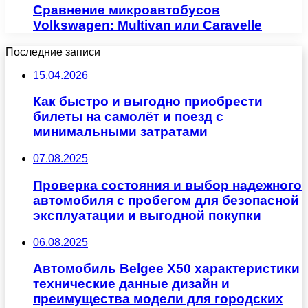
Сравнение микроавтобусов
Volkswagen: Multivan или Caravelle
Последние записи
15.04.2026
Как быстро и выгодно приобрести
билеты на самолёт и поезд с
минимальными затратами
07.08.2025
Проверка состояния и выбор надежного
автомобиля с пробегом для безопасной
эксплуатации и выгодной покупки
06.08.2025
Автомобиль Belgee X50 характеристики
технические данные дизайн и
преимущества модели для городских