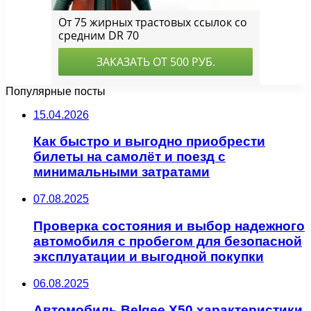
Популярные посты
15.04.2026
Как быстро и выгодно приобрести
билеты на самолёт и поезд с
минимальными затратами
07.08.2025
Проверка состояния и выбор надежного
автомобиля с пробегом для безопасной
эксплуатации и выгодной покупки
06.08.2025
Автомобиль Belgee X50 характеристики