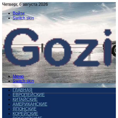
Четверг, 6 августа 2026
Войти
Switch skin
Меню
Switch skin
ГЛАВНАЯ
ЕВРОПЕЙСКИЕ
КИТАЙСКИЕ
АМЕРИКАНСКИЕ
ЯПОНСКИЕ
КОРЕЙСКИЕ