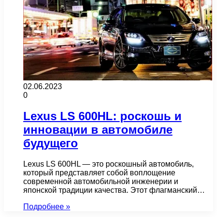
02.06.2023
0
Lexus LS 600HL: роскошь и
инновации в автомобиле
будущего
Lexus LS 600HL — это роскошный автомобиль,
который представляет собой воплощение
современной автомобильной инженерии и
японской традиции качества. Этот флагманский…
Подробнее »