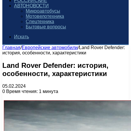
РОССИЙСКИЕ
АВТОНОВОСТИ
Микроавтобусы
Мотовелотехника
Спецтехника
Бытовые вопросы
Искать
Главная
/
Европейские автомобили
/
Land Rover Defender:
история, особенности, характеристики
Land Rover Defender: история,
особенности, характеристики
05.02.2024
0
Время чтения: 1 минута