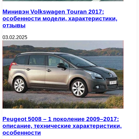
Минивэн Volkswagen Touran 2017:
особенности модели, характеристики,
отзывы
03.02.2025
Peugeot 5008 – 1 поколение 2009–2017:
описание, технические характеристики,
особенности