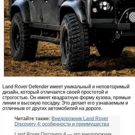
Land Rover Defender имеет уникальный и неповторимый
дизайн, который отличается своей простотой и
строгостью. Он имеет квадратную форму кузова, прямые
линии и высокую посадку. Это делает его узнаваемым и
отличным от других автомобилей на дороге.
Читайте также:
Внедорожник Land Rover
Discovery 4: особенности и преимущества
Land Rover Discovery 4 — это внедорожник