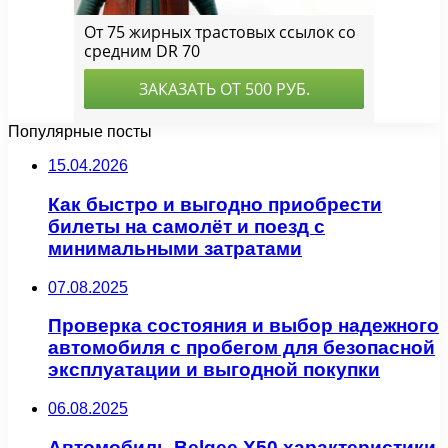
Популярные посты
15.04.2026
Как быстро и выгодно приобрести
билеты на самолёт и поезд с
минимальными затратами
07.08.2025
Проверка состояния и выбор надежного
автомобиля с пробегом для безопасной
эксплуатации и выгодной покупки
06.08.2025
Автомобиль Belgee X50 характеристики