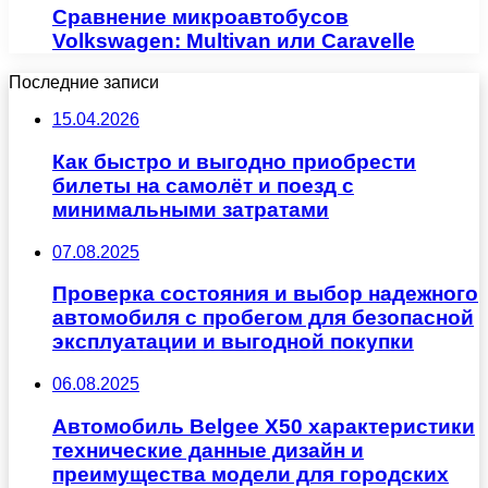
Сравнение микроавтобусов
Volkswagen: Multivan или Caravelle
Последние записи
15.04.2026
Как быстро и выгодно приобрести
билеты на самолёт и поезд с
минимальными затратами
07.08.2025
Проверка состояния и выбор надежного
автомобиля с пробегом для безопасной
эксплуатации и выгодной покупки
06.08.2025
Автомобиль Belgee X50 характеристики
технические данные дизайн и
преимущества модели для городских