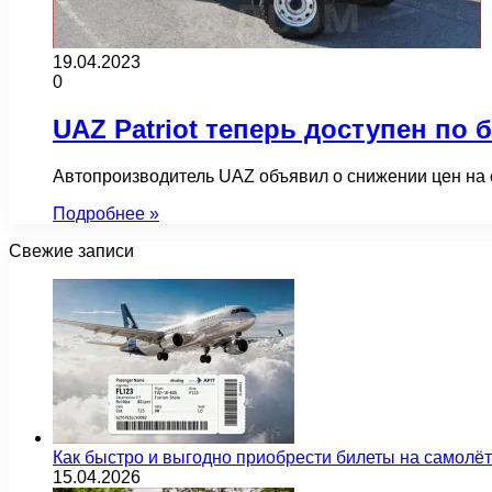
19.04.2023
0
UAZ Patriot теперь доступен по 
Автопроизводитель UAZ объявил о снижении цен на 
Подробнее »
Свежие записи
Как быстро и выгодно приобрести билеты на самолё
15.04.2026