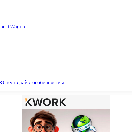
nnect Wagon
3: тест-драйв, особенности и…