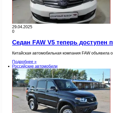
29.04.2025
0
Седан FAW V5 теперь доступен п
Китайская автомобильная компания FAW объявила о
Подробнее »
Российские автомобили