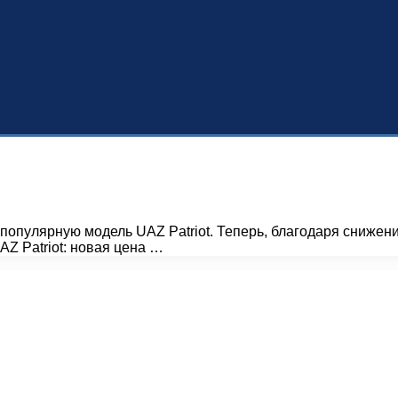
популярную модель UAZ Patriot. Теперь, благодаря снижен
Z Patriot: новая цена …