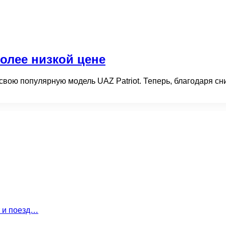
более низкой цене
свою популярную модель UAZ Patriot. Теперь, благодаря 
т и поезд…