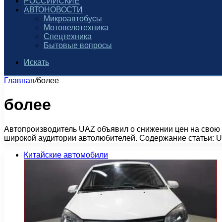
РОССИЙСКИЕ
АВТОНОВОСТИ
Микроавтобусы
Мотовелотехника
Спецтехника
Бытовые вопросы
Искать
Главная
/
более
более
Автопроизводитель UAZ объявил о снижении цен на свою 
широкой аудитории автолюбителей. Содержание статьи: UA
Китайские автомобили