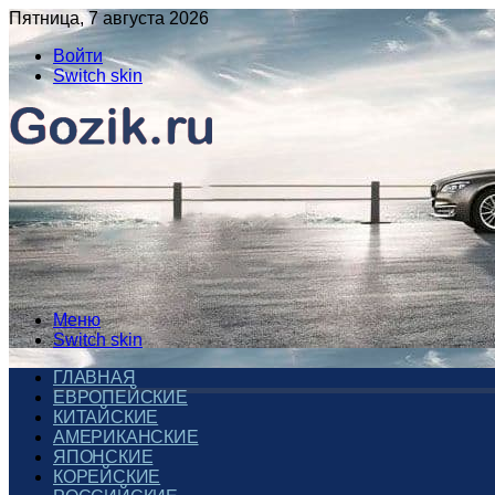
Пятница, 7 августа 2026
Войти
Switch skin
Меню
Switch skin
ГЛАВНАЯ
ЕВРОПЕЙСКИЕ
КИТАЙСКИЕ
АМЕРИКАНСКИЕ
ЯПОНСКИЕ
КОРЕЙСКИЕ