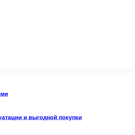
ами
уатации и выгодной покупки