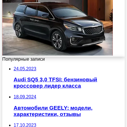
Популярные записи
24.05.2023
Audi SQ5 3,0 TFSI: бензиновый
кроссовер лидер класса
18.09.2024
Автомобили GEELY: модели,
характеристики, отзывы
17.10.2023