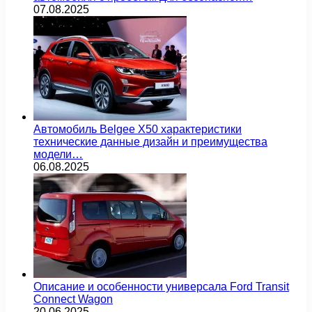
07.08.2025
Автомобиль Belgee X50 характеристики
технические данные дизайн и преимущества
модели…
06.08.2025
Описание и особенности универсала Ford Transit
Connect Wagon
20.06.2025