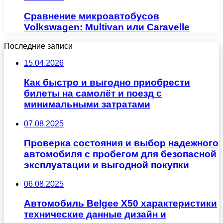
Сравнение микроавтобусов
Volkswagen: Multivan или Caravelle
Последние записи
15.04.2026
Как быстро и выгодно приобрести
билеты на самолёт и поезд с
минимальными затратами
07.08.2025
Проверка состояния и выбор надежного
автомобиля с пробегом для безопасной
эксплуатации и выгодной покупки
06.08.2025
Автомобиль Belgee X50 характеристики
технические данные дизайн и