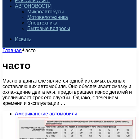
РОССИЙСКИЕ
АВТОНОВОСТИ
Микроавтобусы
Мотовелотехника
Спецтехника
Бытовые вопросы
Искать
Главная
/
часто
часто
Масло в двигателе является одной из самых важных
составляющих автомобиля. Оно обеспечивает смазку и
охлаждение двигателя, предотвращает износ деталей и
увеличивает срок его службы. Однако, с течением
времени и эксплуатации …
Американские автомобили