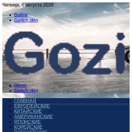
Четверг, 6 августа 2026
Войти
Switch skin
Меню
Switch skin
ГЛАВНАЯ
ЕВРОПЕЙСКИЕ
КИТАЙСКИЕ
АМЕРИКАНСКИЕ
ЯПОНСКИЕ
КОРЕЙСКИЕ