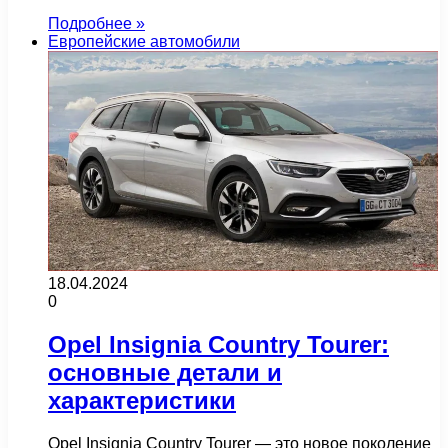
Подробнее »
Европейские автомобили
18.04.2024
0
Opel Insignia Country Tourer:
основные детали и
характеристики
Opel Insignia Country Tourer — это новое поколение