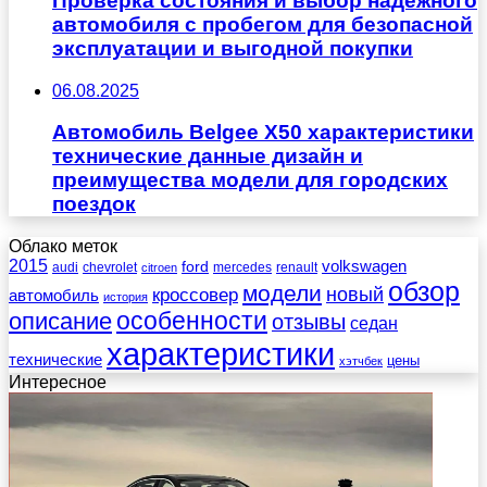
Проверка состояния и выбор надежного
автомобиля с пробегом для безопасной
эксплуатации и выгодной покупки
06.08.2025
Автомобиль Belgee X50 характеристики
технические данные дизайн и
преимущества модели для городских
поездок
Облако меток
2015
ford
volkswagen
audi
chevrolet
mercedes
renault
citroen
обзор
модели
новый
кроссовер
автомобиль
история
описание
особенности
отзывы
седан
характеристики
технические
цены
хэтчбек
Интересное