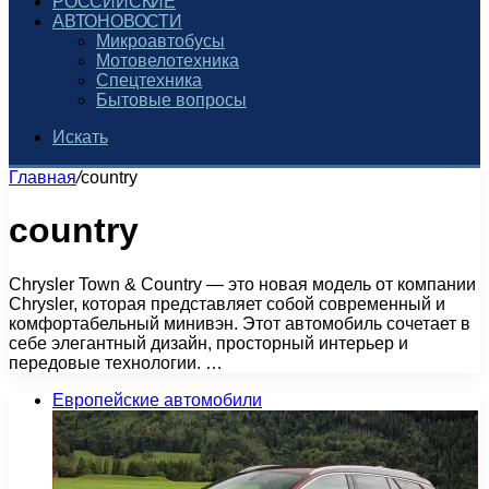
РОССИЙСКИЕ
АВТОНОВОСТИ
Микроавтобусы
Мотовелотехника
Спецтехника
Бытовые вопросы
Искать
Главная
/
country
country
Chrysler Town & Country — это новая модель от компании
Chrysler, которая представляет собой современный и
комфортабельный минивэн. Этот автомобиль сочетает в
себе элегантный дизайн, просторный интерьер и
передовые технологии. …
Европейские автомобили