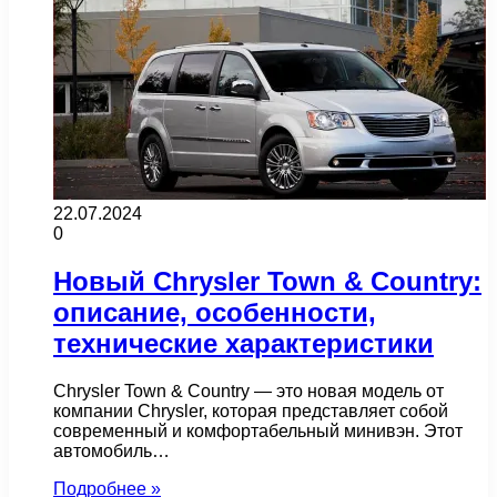
22.07.2024
0
Новый Chrysler Town & Country:
описание, особенности,
технические характеристики
Chrysler Town & Country — это новая модель от
компании Chrysler, которая представляет собой
современный и комфортабельный минивэн. Этот
автомобиль…
Подробнее »