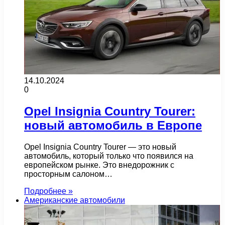
14.10.2024
0
Opel Insignia Country Tourer:
новый автомобиль в Европе
Opel Insignia Country Tourer — это новый
автомобиль, который только что появился на
европейском рынке. Это внедорожник с
просторным салоном…
Подробнее »
Американские автомобили