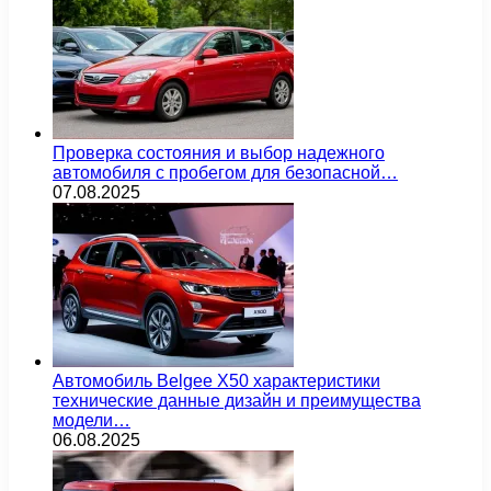
Проверка состояния и выбор надежного
автомобиля с пробегом для безопасной…
07.08.2025
Автомобиль Belgee X50 характеристики
технические данные дизайн и преимущества
модели…
06.08.2025