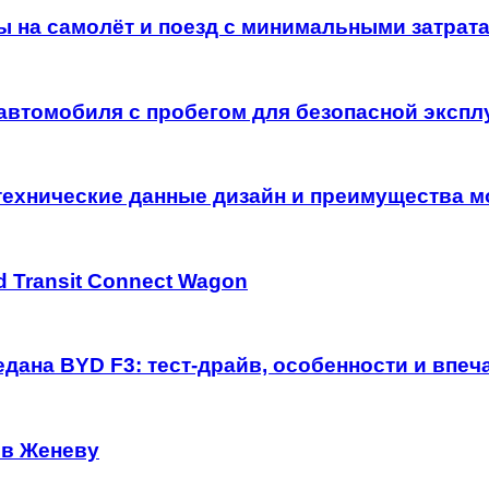
ы на самолёт и поезд с минимальными затрат
автомобиля с пробегом для безопасной экспл
технические данные дизайн и преимущества м
 Transit Connect Wagon
дана BYD F3: тест-драйв, особенности и впеч
 в Женеву