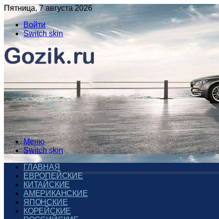
Пятница, 7 августа 2026
Войти
Switch skin
Меню
Switch skin
ГЛАВНАЯ
ЕВРОПЕЙСКИЕ
КИТАЙСКИЕ
АМЕРИКАНСКИЕ
ЯПОНСКИЕ
КОРЕЙСКИЕ