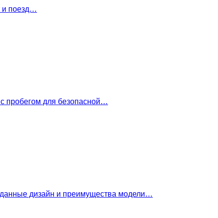
т и поезд…
 с пробегом для безопасной…
е данные дизайн и преимущества модели…