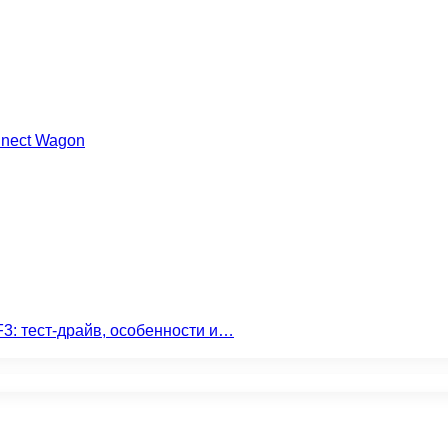
nnect Wagon
3: тест-драйв, особенности и…