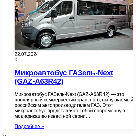
22.07.2024
0
Микроавтобус ГАЗель-Next
(GAZ-А63R42)
Микроавтобус ГАЗель-Next (GAZ-А63R42) — это
популярный коммерческий транспорт, выпускаемый
российским автопроизводителем ГАЗ. Этот
микроавтобус представляет собой современную
модификацию известной серии…
Подробнее »