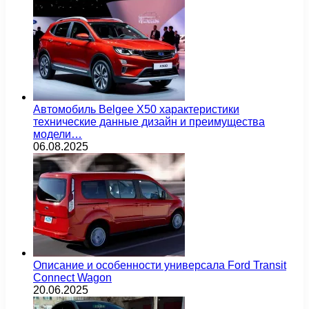
Автомобиль Belgee X50 характеристики
технические данные дизайн и преимущества
модели…
06.08.2025
Описание и особенности универсала Ford Transit
Connect Wagon
20.06.2025