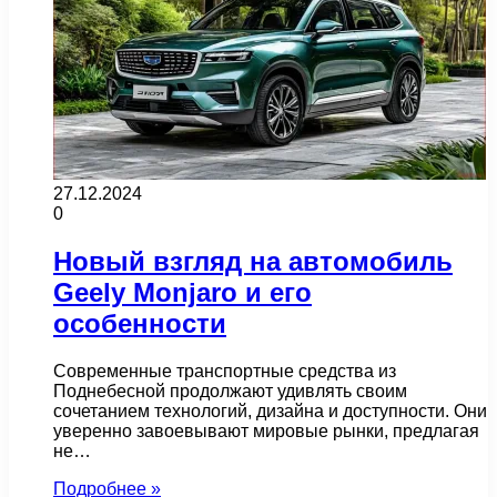
27.12.2024
0
Новый взгляд на автомобиль
Geely Monjaro и его
особенности
Современные транспортные средства из
Поднебесной продолжают удивлять своим
сочетанием технологий, дизайна и доступности. Они
уверенно завоевывают мировые рынки, предлагая
не…
Подробнее »