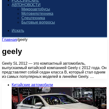
РОССИЙСКИЕ
АВТОНОВОСТИ
Микроавтобусы
Мотовелотехника
Спецтехника
Бытовые вопросы
Искать
Главная
/
geely
geely
Geely SL 2012 — это компактный автомобиль,
выпускаемый китайской компанией Geely с 2012 года. Он
представляет собой седан класса B, который стал одним
из самых популярных моделей в линейке Geely. …
Китайские автомобили