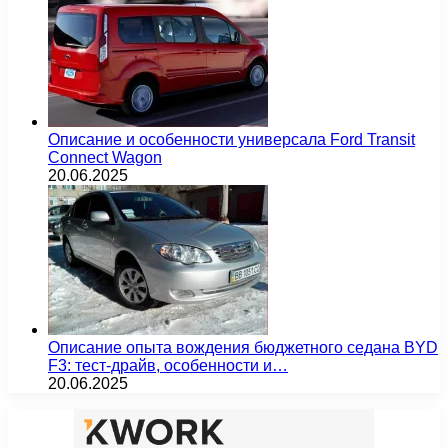
Описание и особенности универсала Ford Transit
Connect Wagon
20.06.2025
Описание опыта вождения бюджетного седана BYD
F3: тест-драйв, особенности и…
20.06.2025