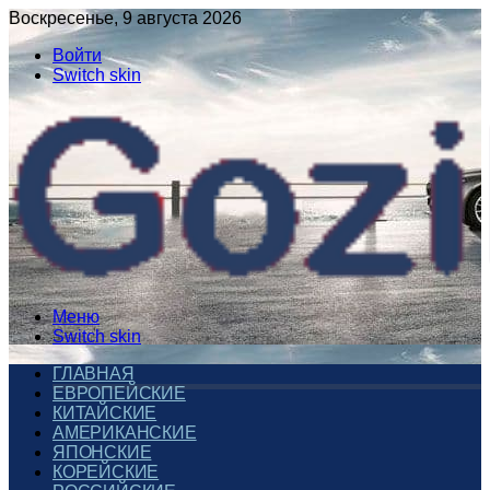
Воскресенье, 9 августа 2026
Войти
Switch skin
Меню
Switch skin
ГЛАВНАЯ
ЕВРОПЕЙСКИЕ
КИТАЙСКИЕ
АМЕРИКАНСКИЕ
ЯПОНСКИЕ
КОРЕЙСКИЕ