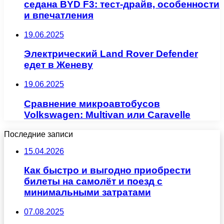
седана BYD F3: тест-драйв, особенности
и впечатления
19.06.2025
Электрический Land Rover Defender
едет в Женеву
19.06.2025
Сравнение микроавтобусов
Volkswagen: Multivan или Caravelle
Последние записи
15.04.2026
Как быстро и выгодно приобрести
билеты на самолёт и поезд с
минимальными затратами
07.08.2025