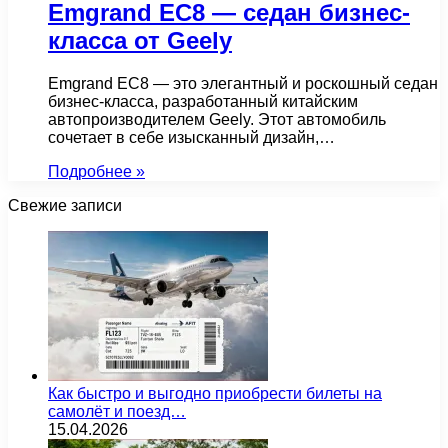
Emgrand EC8 — седан бизнес-
класса от Geely
Emgrand EC8 — это элегантный и роскошный седан
бизнес-класса, разработанный китайским
автопроизводителем Geely. Этот автомобиль
сочетает в себе изысканный дизайн,…
Подробнее »
Свежие записи
Как быстро и выгодно приобрести билеты на
самолёт и поезд…
15.04.2026