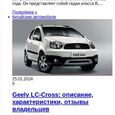
года. Он представляет собой седан класса B,…
Подробнее »
Китайские автомобили
25.01.2024
0
Geely LC-Cross: описание,
характеристики, отзывы
владельцев