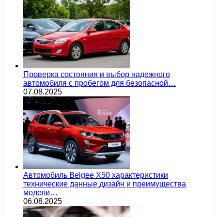
Проверка состояния и выбор надежного
автомобиля с пробегом для безопасной…
07.08.2025
Автомобиль Belgee X50 характеристики
технические данные дизайн и преимущества
модели…
06.08.2025