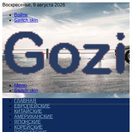
Воскресенье, 9 августа 2026
Войти
Switch skin
Меню
Switch skin
ГЛАВНАЯ
ЕВРОПЕЙСКИЕ
КИТАЙСКИЕ
АМЕРИКАНСКИЕ
ЯПОНСКИЕ
КОРЕЙСКИЕ