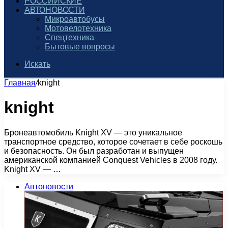
РОССИЙСКИЕ
АВТОНОВОСТИ
Микроавтобусы
Мотовелотехника
Спецтехника
Бытовые вопросы
Искать
Главная
/
knight
knight
Бронеавтомобиль Knight XV — это уникальное
транспортное средство, которое сочетает в себе роскошь
и безопасность. Он был разработан и выпущен
американской компанией Conquest Vehicles в 2008 году.
Knight XV — …
Автоновости