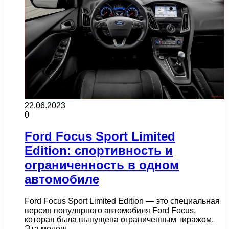
22.06.2023
0
Ford Focus Sport Limited
Edition: спортивность и
ограниченность в одном
автомобиле
Ford Focus Sport Limited Edition — это специальная
версия популярного автомобиля Ford Focus,
которая была выпущена ограниченным тиражом.
Эта модель…