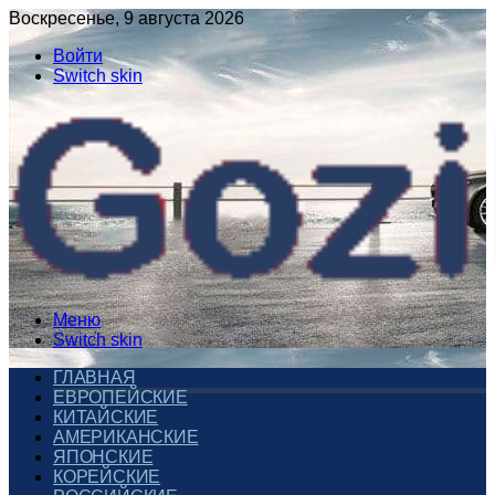
Воскресенье, 9 августа 2026
Войти
Switch skin
Меню
Switch skin
ГЛАВНАЯ
ЕВРОПЕЙСКИЕ
КИТАЙСКИЕ
АМЕРИКАНСКИЕ
ЯПОНСКИЕ
КОРЕЙСКИЕ