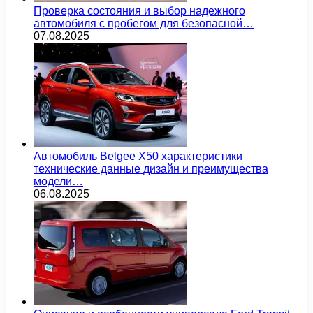
Проверка состояния и выбор надежного
автомобиля с пробегом для безопасной…
07.08.2025
Автомобиль Belgee X50 характеристики
технические данные дизайн и преимущества
модели…
06.08.2025