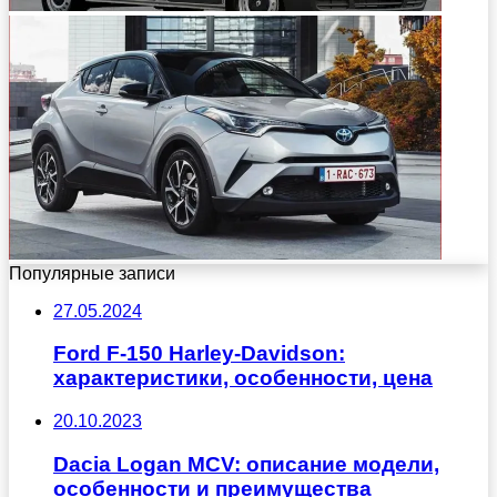
Популярные записи
27.05.2024
Ford F-150 Harley-Davidson:
характеристики, особенности, цена
20.10.2023
Dacia Logan MCV: описание модели,
особенности и преимущества