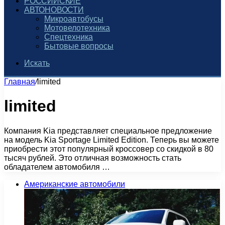
РОССИЙСКИЕ
АВТОНОВОСТИ
Микроавтобусы
Мотовелотехника
Спецтехника
Бытовые вопросы
Искать
Главная
/
limited
limited
Компания Kia представляет специальное предложение
на модель Kia Sportage Limited Edition. Теперь вы можете
приобрести этот популярный кроссовер со скидкой в 80
тысяч рублей. Это отличная возможность стать
обладателем автомобиля …
Американские автомобили