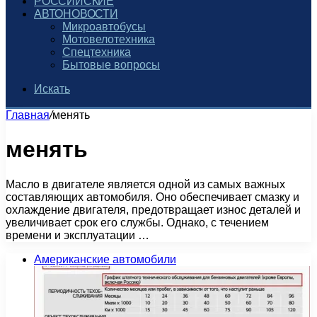
РОССИЙСКИЕ
АВТОНОВОСТИ
Микроавтобусы
Мотовелотехника
Спецтехника
Бытовые вопросы
Искать
Главная
/
менять
менять
Масло в двигателе является одной из самых важных
составляющих автомобиля. Оно обеспечивает смазку и
охлаждение двигателя, предотвращает износ деталей и
увеличивает срок его службы. Однако, с течением
времени и эксплуатации …
Американские автомобили