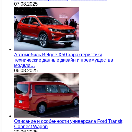
07.08.2025
Автомобиль Belgee X50 характеристики
технические данные дизайн и преимущества
модели…
06.08.2025
Описание и особенности универсала Ford Transit
Connect Wagon
20.06.2025