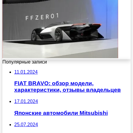
Популярные записи
11.01.2024
FIAT BRAVO: обзор модели,
характеристики, отзывы владельцев
17.01.2024
Японские автомобили Mitsubishi
25.07.2024