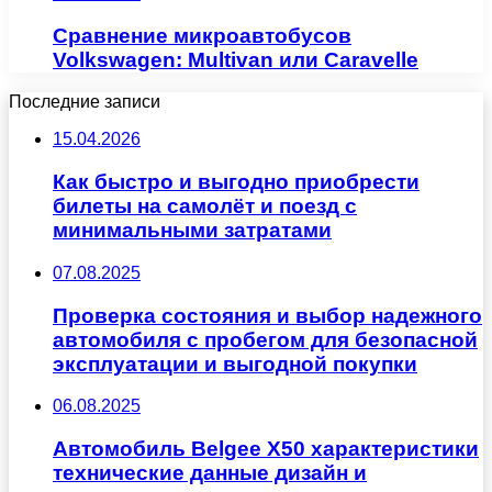
Сравнение микроавтобусов
Volkswagen: Multivan или Caravelle
Последние записи
15.04.2026
Как быстро и выгодно приобрести
билеты на самолёт и поезд с
минимальными затратами
07.08.2025
Проверка состояния и выбор надежного
автомобиля с пробегом для безопасной
эксплуатации и выгодной покупки
06.08.2025
Автомобиль Belgee X50 характеристики
технические данные дизайн и