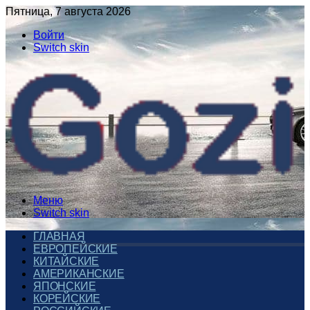
Пятница, 7 августа 2026
Войти
Switch skin
Меню
Switch skin
ГЛАВНАЯ
ЕВРОПЕЙСКИЕ
КИТАЙСКИЕ
АМЕРИКАНСКИЕ
ЯПОНСКИЕ
КОРЕЙСКИЕ