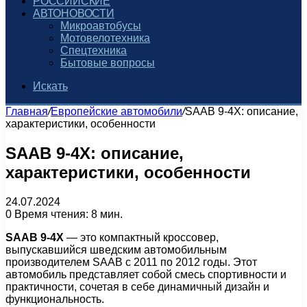
РОССИЙСКИЕ
АВТОНОВОСТИ
Микроавтобусы
Мотовелотехника
Спецтехника
Бытовые вопросы
Искать
Главная
/
Европейские автомобили
/
SAAB 9-4X: описание,
характеристики, особенности
SAAB 9-4X: описание,
характеристики, особенности
24.07.2024
0
Время чтения: 8 мин.
SAAB 9-4X
— это компактный кроссовер,
выпускавшийся шведским автомобильным
производителем SAAB с 2011 по 2012 годы. Этот
автомобиль представляет собой смесь спортивности и
практичности, сочетая в себе динамичный дизайн и
функциональность.