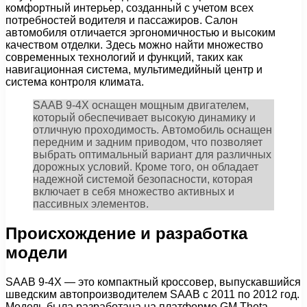
комфортный интерьер, созданный с учетом всех
потребностей водителя и пассажиров. Салон
автомобиля отличается эргономичностью и высоким
качеством отделки. Здесь можно найти множество
современных технологий и функций, таких как
навигационная система, мультимедийный центр и
система контроля климата.
SAAB 9-4X оснащен мощным двигателем,
который обеспечивает высокую динамику и
отличную проходимость. Автомобиль оснащен
передним и задним приводом, что позволяет
выбрать оптимальный вариант для различных
дорожных условий. Кроме того, он обладает
надежной системой безопасности, которая
включает в себя множество активных и
пассивных элементов.
Происхождение и разработка
модели
SAAB 9-4X — это компактный кроссовер, выпускавшийся
шведским автопроизводителем SAAB с 2011 по 2012 год.
Модель была разработана на платформе GM Theta