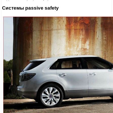
Системы passivе safety