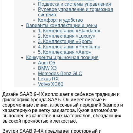
Подвеска и системы управления
Рулевое управление и тормозная
система
Комфорт и удобство
Варианты комплектации и цены
1. Комплектация «Standard»
2. Комплектация «Luxury»
3. Комплектация «Sport»
4. Комплектация «Premium»
5. Комплектация «Aero»
Конкуренты и рыночная позиция
Audi Q5
BMW X3
Mercedes-Benz GLC
Lexus RX
Volvo XC60
Дизайн SAAB 9-4X воплощает в себе все традиции и
философию бренда SAAB. Он имеет смелые и
современные линии, агрессивный передний бампер и
характерную решетку радиатора. Кузов автомобиля
выполнен из качественных материалов, обладающих
высокой прочностью и легкостью.
Внутри SAAB 9-4X предлагает просторный и