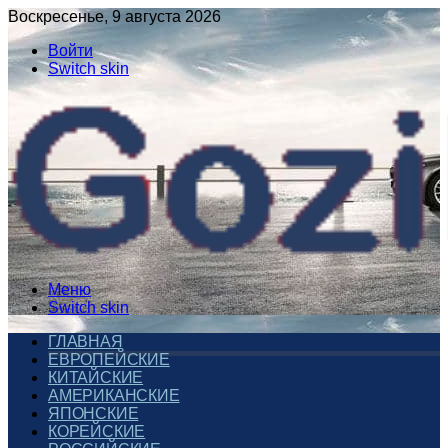
Воскресенье, 9 августа 2026
Войти
Switch skin
Меню
Switch skin
ГЛАВНАЯ
ЕВРОПЕЙСКИЕ
КИТАЙСКИЕ
АМЕРИКАНСКИЕ
ЯПОНСКИЕ
КОРЕЙСКИЕ