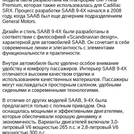
Premium, которая также использовалась для Cadillac
SRX. Процесс разработки SAAB 9-4X начался в 2008
году, когда SAAB был еще дочерним подразделением
General Motors.
Дизайн и стиль SAAB 9-4X были разработаны в
соответствии с философией «Scandinavian design»,
характерной для автомобилей SAAB. Он сочетает в себе
современные линии и элегантность с элементами
функциональности и практичности.
Внутри автомобиля было уделено особое внимание
удобству и комфорту пассажиров. Интерьер SAAB 9-4X
отличается высоким качеством отделки и
использованием качественных материалов. Пассажиры
могут наслаждаться просторным салоном, удобными
сиденьями и современными технологиями.
В отличие от других моделей SAAB, 9-4X была
предлагается только с полным приводом. Она
оснащалась мощными и эффективными двигателями,
которые обеспечивали хорошую динамику и
экономичность. Варианты двигателей включали 3,0-
литровый V6 мощностью 265 л.с. и 2,8-литровый V6
мощностью 300 л.с.