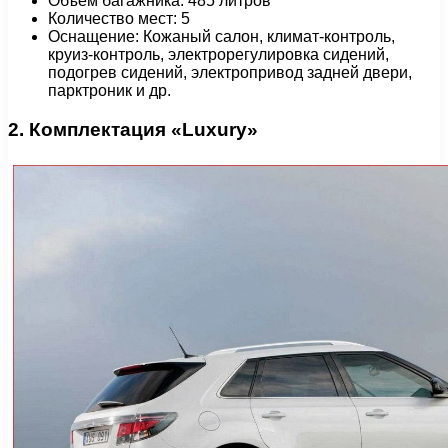
Объем багажника: 485 литров
Количество мест: 5
Оснащение: Кожаный салон, климат-контроль,
круиз-контроль, электрорегулировка сидений,
подогрев сидений, электропривод задней двери,
парктроник и др.
2. Комплектация «Luxury»