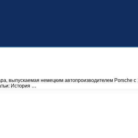
ара, выпускаемая немецким автопроизводителем Porsche с 
тьи: История …