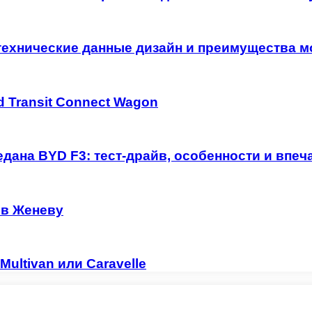
технические данные дизайн и преимущества м
 Transit Connect Wagon
дана BYD F3: тест-драйв, особенности и впеч
 в Женеву
ultivan или Caravelle