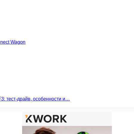
nnect Wagon
3: тест-драйв, особенности и…