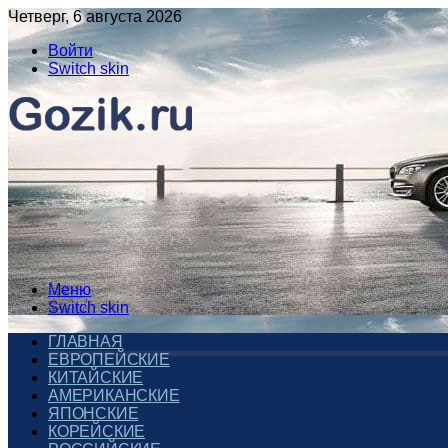
Четверг, 6 августа 2026
Войти
Switch skin
Меню
Switch skin
ГЛАВНАЯ
ЕВРОПЕЙСКИЕ
КИТАЙСКИЕ
АМЕРИКАНСКИЕ
ЯПОНСКИЕ
КОРЕЙСКИЕ