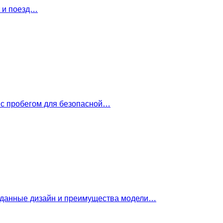
т и поезд…
 с пробегом для безопасной…
е данные дизайн и преимущества модели…