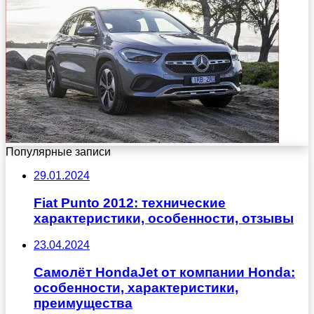
Популярные записи
29.01.2024
Fiat Punto 2012: технические
характеристики, особенности, отзывы
23.04.2024
Самолёт HondaJet от компании Honda:
особенности, характеристики,
преимущества