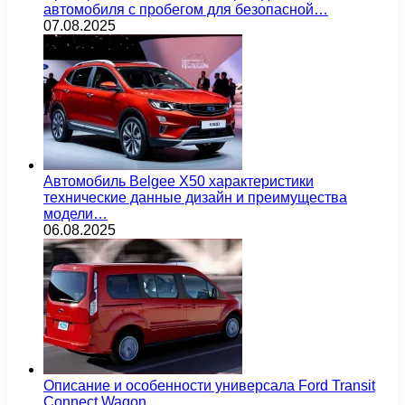
автомобиля с пробегом для безопасной…
07.08.2025
Автомобиль Belgee X50 характеристики
технические данные дизайн и преимущества
модели…
06.08.2025
Описание и особенности универсала Ford Transit
Connect Wagon