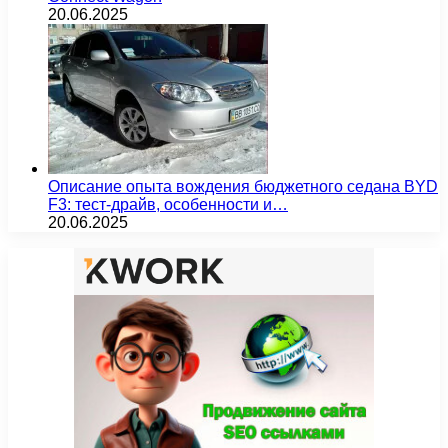
20.06.2025
Описание опыта вождения бюджетного седана BYD
F3: тест-драйв, особенности и…
20.06.2025