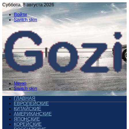
Суббота, 8 августа 2026
Войти
Switch skin
Меню
Switch skin
ГЛАВНАЯ
ЕВРОПЕЙСКИЕ
КИТАЙСКИЕ
АМЕРИКАНСКИЕ
ЯПОНСКИЕ
КОРЕЙСКИЕ