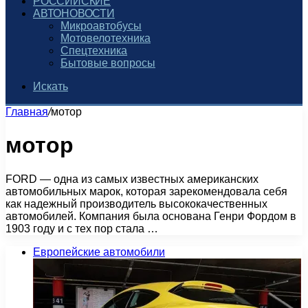
РОССИЙСКИЕ
АВТОНОВОСТИ
Микроавтобусы
Мотовелотехника
Спецтехника
Бытовые вопросы
Искать
Главная
/
мотор
мотор
FORD — одна из самых известных американских
автомобильных марок, которая зарекомендовала себя
как надежный производитель высококачественных
автомобилей. Компания была основана Генри Фордом в
1903 году и с тех пор стала …
Европейские автомобили