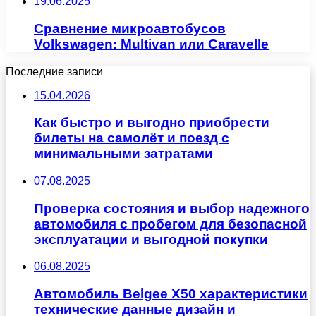
19.06.2025
Сравнение микроавтобусов
Volkswagen: Multivan или Caravelle
Последние записи
15.04.2026
Как быстро и выгодно приобрести
билеты на самолёт и поезд с
минимальными затратами
07.08.2025
Проверка состояния и выбор надежного
автомобиля с пробегом для безопасной
эксплуатации и выгодной покупки
06.08.2025
Автомобиль Belgee X50 характеристики
технические данные дизайн и