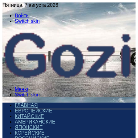
Пятница, 7 августа 2026
Войти
Switch skin
Меню
Switch skin
ГЛАВНАЯ
ЕВРОПЕЙСКИЕ
КИТАЙСКИЕ
АМЕРИКАНСКИЕ
ЯПОНСКИЕ
КОРЕЙСКИЕ