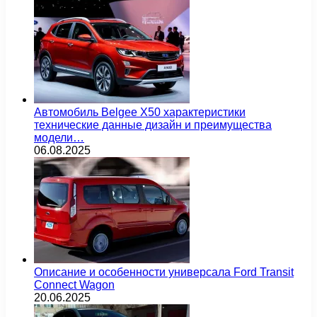
Автомобиль Belgee X50 характеристики
технические данные дизайн и преимущества
модели…
06.08.2025
Описание и особенности универсала Ford Transit
Connect Wagon
20.06.2025