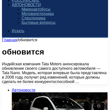
РОССИЙСКИЕ
АВТОНОВОСТИ
Микроавтобусы
Мотовелотехника
Спецтехника
Бытовые вопросы
Искать
Главная
/
обновится
обновится
Индийская компания Tata Motors анонсировала
обновление своего самого доступного автомобиля —
Tata Nano. Модель, которая впервые была представлена
в 2008 году, получит ряд изменений, которые должны
сделать ее более конкурентоспособной …
Автоновости