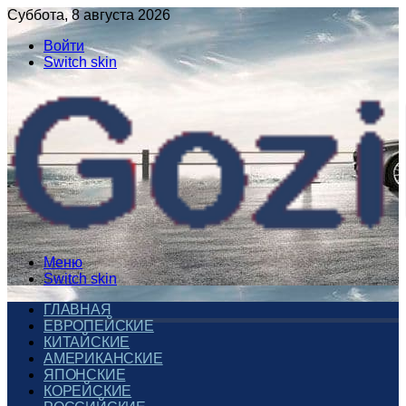
Суббота, 8 августа 2026
Войти
Switch skin
Меню
Switch skin
ГЛАВНАЯ
ЕВРОПЕЙСКИЕ
КИТАЙСКИЕ
АМЕРИКАНСКИЕ
ЯПОНСКИЕ
КОРЕЙСКИЕ