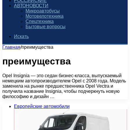
РОССИЙСКИЕ
АВТОНОВОСТИ
Микроавтобусы
Мотовелотехника
Спецтехника
Бытовые вопросы
Искать
Главная
/
преимущества
преимущества
Opel Insignia — это седан бизнес-класса, выпускаемый
немецким автопроизводителем Opel с 2008 года. Модель
заменила на рынке предшественника Opel Vectra и
получила название Insignia, чтобы подчеркнуть новую
философию и дизайн …
Европейские автомобили