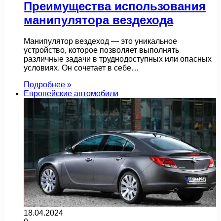
Преимущества использования
манипулятора вездехода
Манипулятор вездеход — это уникальное
устройство, которое позволяет выполнять
различные задачи в труднодоступных или опасных
условиях. Он сочетает в себе…
Подробнее »
Европейские автомобили
18.04.2024