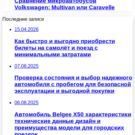
Сравнение микроавтобусов
Volkswagen: Multivan или Caravelle
Последние записи
15.04.2026
Как быстро и выгодно приобрести
билеты на самолёт и поезд с
минимальными затратами
07.08.2025
Проверка состояния и выбор надежного
автомобиля с пробегом для безопасной
эксплуатации и выгодной покупки
06.08.2025
Автомобиль Belgee X50 характеристики
технические данные дизайн и
преимущества модели для городских
поездок