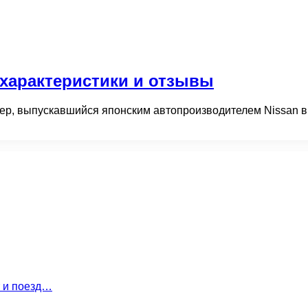
, характеристики и отзывы
вер, выпускавшийся японским автопроизводителем Nissan в
т и поезд…