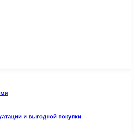
ами
уатации и выгодной покупки