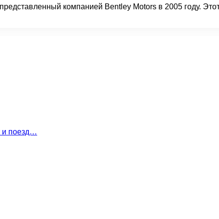
редставленный компанией Bentley Motors в 2005 году. Это
т и поезд…