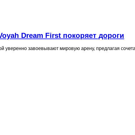
yah Dream First покоряет дороги
 уверенно завоевывают мировую арену, предлагая сочета