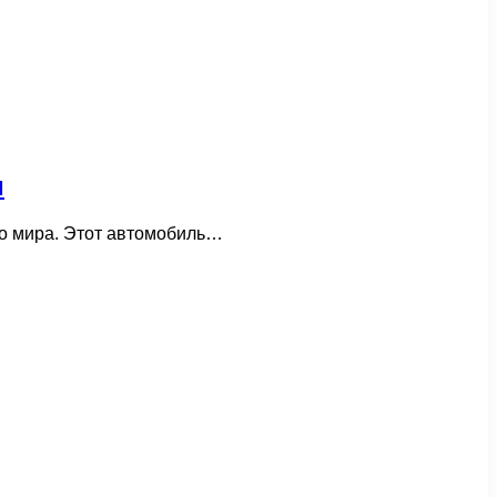
м
го мира. Этот автомобиль…