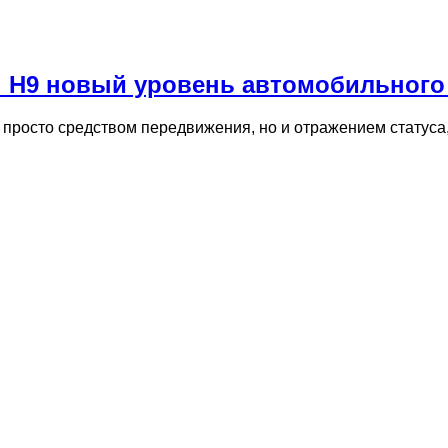
i H9 новый уровень автомобильного
росто средством передвижения, но и отражением статуса,