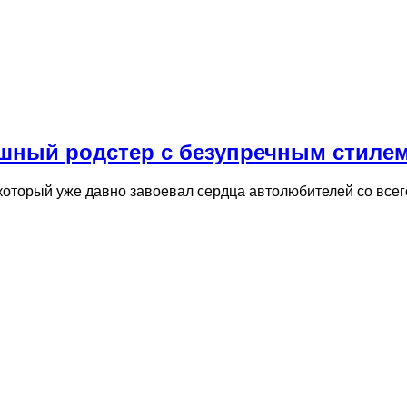
ошный родстер с безупречным стиле
 который уже давно завоевал сердца автолюбителей со все