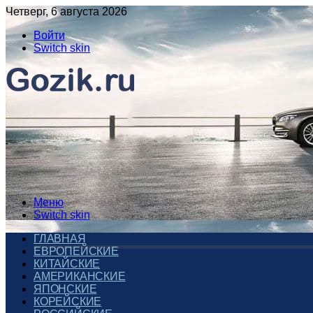
Четверг, 6 августа 2026
Войти
Switch skin
Меню
Switch skin
ГЛАВНАЯ
ЕВРОПЕЙСКИЕ
КИТАЙСКИЕ
АМЕРИКАНСКИЕ
ЯПОНСКИЕ
КОРЕЙСКИЕ