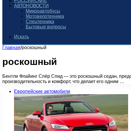
РОССИЙСКИЕ
АВТОНОВОСТИ
Микроавтобусы
Мотовелотехника
Спецтехника
Бытовые вопросы
Искать
Главная
/
роскошный
роскошный
Бентли Флайинг Спёр Спид — это роскошный седан, предст
производительность и комфорт, что делает его одним …
Европейские автомобили