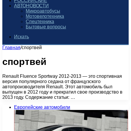
РОССИЙСКИЕ
АВТОНОВОСТИ
Микроавтобусы
Мотовелотехника
Спецтехника
Бытовые вопросы
Искать
Главная
/
спортвей
спортвей
Renault Fluence Sportway 2012-2013 — это спортивная
версия популярного седана от французского
автопроизводителя Renault. Этот автомобиль был
выпущен в 2012 году и прекратил свое производство в
2013 году. Содержание статьи: …
Европейские автомобили