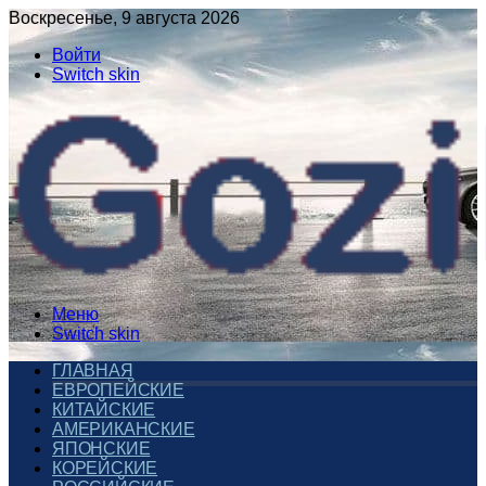
Воскресенье, 9 августа 2026
Войти
Switch skin
Меню
Switch skin
ГЛАВНАЯ
ЕВРОПЕЙСКИЕ
КИТАЙСКИЕ
АМЕРИКАНСКИЕ
ЯПОНСКИЕ
КОРЕЙСКИЕ