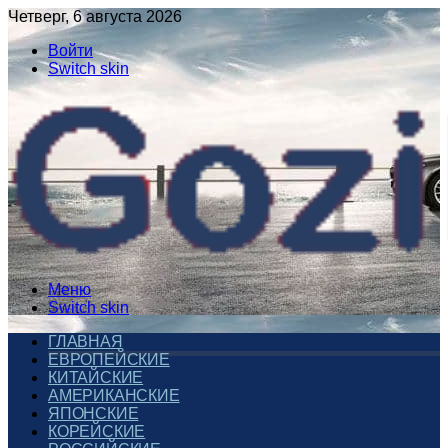
Четверг, 6 августа 2026
Войти
Switch skin
Меню
Switch skin
ГЛАВНАЯ
ЕВРОПЕЙСКИЕ
КИТАЙСКИЕ
АМЕРИКАНСКИЕ
ЯПОНСКИЕ
КОРЕЙСКИЕ