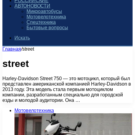
РОССИЙСКИЕ
АВТОНОВОСТИ
Микроавтобусы
Мотовелотехника
Спецтехника
Бытовые вопросы
Искать
Главная
/
street
street
Harley-Davidson Street 750 — это мотоцикл, который был
представлен американской компанией Harley-Davidson в
2013 году. Эта модель стала первым мотоциклом
компании, разработанным специально для городской
езды и молодой аудитории. Она …
Мотовелотехника