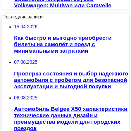
Volkswagen: Multivan или Caravelle
Последние записи
15.04.2026
Как быстро и выгодно приобрести
билеты на самолёт и поезд с
минимальными затратами
07.08.2025
Проверка состояния и выбор надежного
автомобиля с пробегом для безопасной
эксплуатации и выгодной покупки
06.08.2025
Автомобиль Belgee X50 характеристики
технические данные дизайн и
преимущества модели для городских
поездок